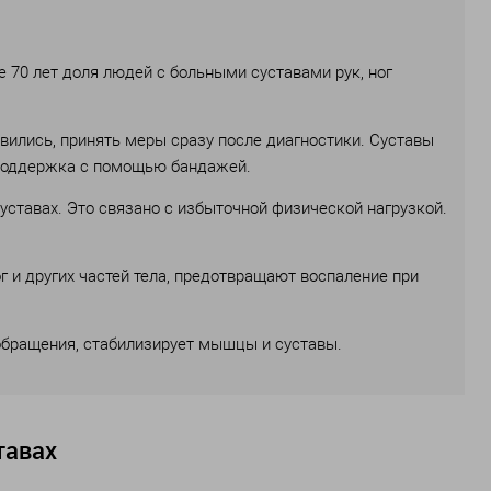
е 70 лет доля людей с больными суставами рук, ног
вились, принять меры сразу после диагностики. Суставы
е поддержка с помощью бандажей.
уставах. Это связано с избыточной физической нагрузкой.
 и других частей тела, предотвращают воспаление при
обращения, стабилизирует мышцы и суставы.
тавах