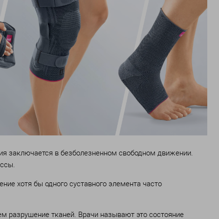
кция заключается в безболезненном свободном движении.
ессы.
ние хотя бы одного суставного элемента часто
ем разрушение тканей. Врачи называют это состояние