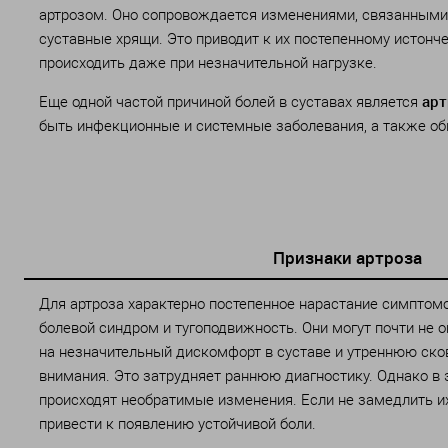
артрозом. Оно сопровождается изменениями, связанными 
суставные хрящи. Это приводит к их постепенному истонч
происходить даже при незначительной нагрузке.
арт
Еще одной частой причиной болей в суставах является
быть инфекционные и системные заболевания, а также о
Признаки артроза
Для артроза характерно постепенное нарастание симптом
болевой синдром и тугоподвижность. Они могут почти не о
на незначительный дискомфорт в суставе и утреннюю ско
внимания. Это затрудняет раннюю диагностику. Однако в 
происходят необратимые изменения. Если не замедлить их
привести к появлению устойчивой боли.