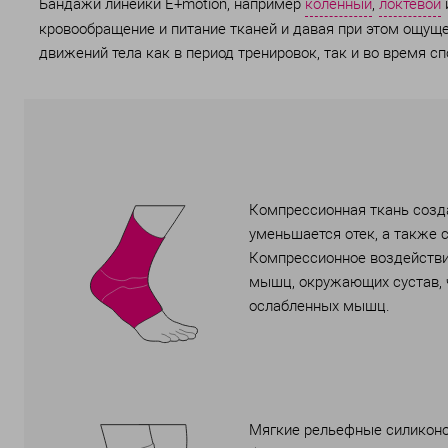
Бандажи линейки E+motion, например
коленный
,
локтевой
кровообращение и питание тканей и давая при этом ощуще
движений тела как в период тренировок, так и во время с
Компрессионная ткань созда
уменьшается отек, а также 
Компрессионное воздействие
мышц, окружающих сустав, 
ослабленных мышц.
Мягкие рельефные силиконо