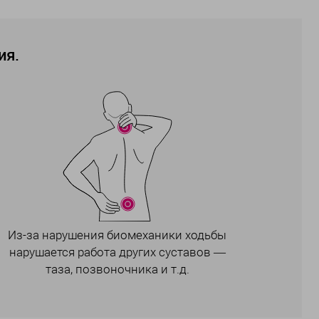
ия.
Из-за нарушения биомеханики ходьбы
нарушается работа других суставов —
таза, позвоночника и т.д.