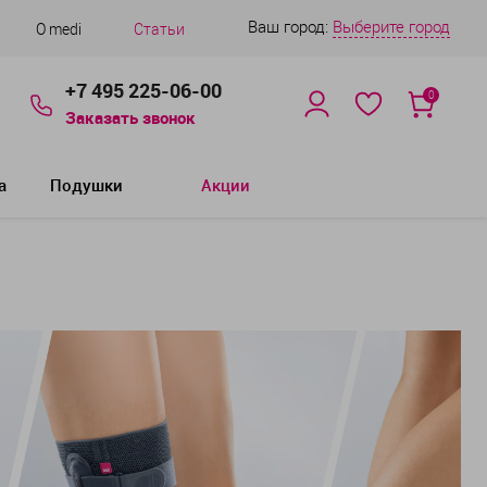
Ваш город:
Выберите город
О medi
Статьи
+7 495 225-06-00
0
Заказать звонок
а
Подушки
Акции