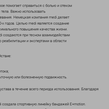
рое помогает справиться с болью и отеком
и тела. Важно использовать
евания. Немецкая компания medi делает
-х годов. Целью medi является создание
симального повышения качества жизни.
di создаются при тесном взаимодействии
 реабилитации и экспертами в области
ствие:
тока;
точную или болезненную подвижность.
става в течение всего периода использования. Благодаря
i создала спортивную линейку бандажей E+motion.