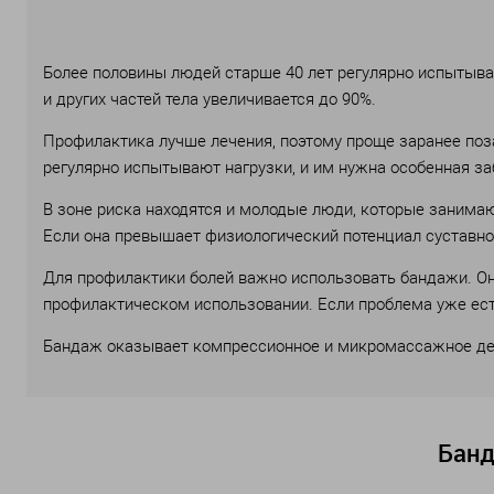
Более половины людей старше 40 лет регулярно испытывают
и других частей тела увеличивается до 90%.
Профилактика лучше лечения, поэтому проще заранее поза
регулярно испытывают нагрузки, и им нужна особенная за
В зоне риска находятся и молодые люди, которые занимаю
Если она превышает физиологический потенциал суставно
Для профилактики болей важно использовать бандажи. Они
профилактическом использовании. Если проблема уже ест
Бандаж оказывает компрессионное и микромассажное дей
Банд