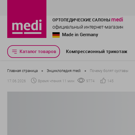
medi
ОРТОПЕДИЧЕСКИЕ САЛОНЫ
официальный интернет-магазин
Made in Germany
Каталог товаров
Компрессионный трикотаж
•
•
Главная страница
Энциклопедия medi
Почему болят суставы
17.06.2026
Время чтения 11 мин
9774
145