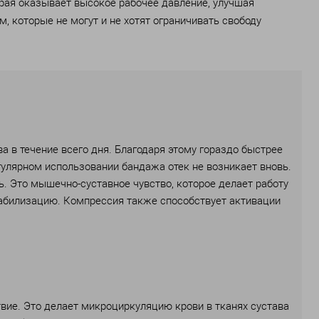
торая оказывает высокое рабочее давление, улучшая
 которые не могут и не хотят ограничивать свободу
 в течение всего дня. Благодаря этому гораздо быстрее
гулярном использовании бандажа отек не возникает вновь.
. Это мышечно-суставное чувство, которое делает работу
табилизацию. Компрессия также способствует активации
ие. Это делает микроциркуляцию крови в тканях сустава