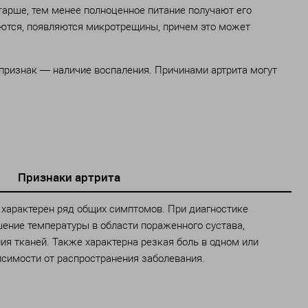
арше, тем менее полноценное питание получают его
даются, появляются микротрещины, причем это может
 признак — наличие воспаления. Причинами артрита могут
Признаки артрита
 характерен ряд общих симптомов. При диагностике
ние температуры в области пораженного сустава,
ия тканей. Также характерна резкая боль в одном или
исимости от распространения заболевания.