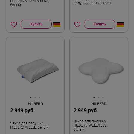
HILBERD VITAMIN PLUS,
подушки против храпа
белый
Купить
Купить
HILBERD
HILBERD
2 949 руб.
2 949 руб.
Чехол для подушки
Чехол для подушки
HILBERD WELLNESS,
HILBERD WELLE, белый
белый