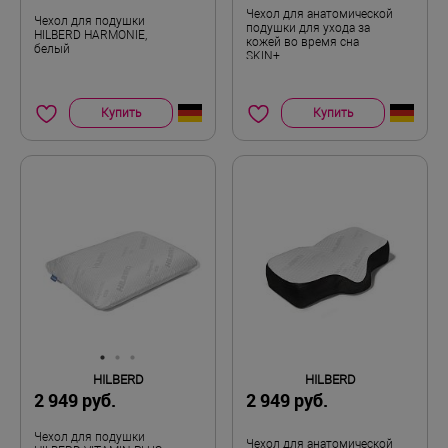
Чехол для анатомической
Чехол для подушки
подушки для ухода за
HILBERD HARMONIE,
кожей во время сна
белый
SKIN+
Купить
Купить
HILBERD
HILBERD
2 949 руб.
2 949 руб.
Чехол для подушки
Чехол для анатомической