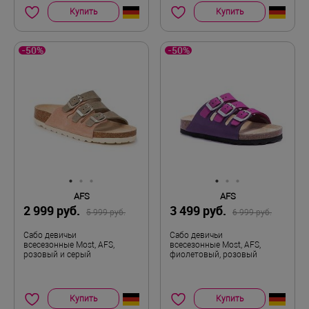
Купить
Купить
-50%
-50%
AFS
AFS
2 999 руб.
3 499 руб.
5 999 руб.
6 999 руб.
Сабо девичьи
Сабо девичьи
всесезонные Most, AFS,
всесезонные Most, AFS,
розовый и серый
фиолетовый, розовый
Купить
Купить