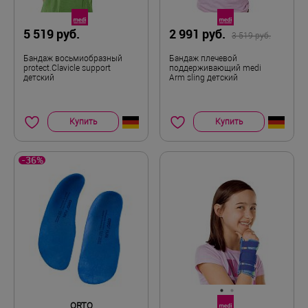
5 519 руб.
2 991 руб.
3 519 руб.
Бандаж восьмиобразный
Бандаж плечевой
protect.Clavicle support
поддерживающий medi
детский
Arm sling детский
Купить
Купить
-36%
ORTO