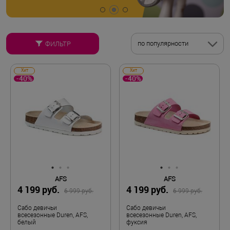
по популярности
ФИЛЬТР
Хит
Хит
-40%
-40%
AFS
AFS
4 199 руб.
4 199 руб.
6 999 руб.
6 999 руб.
Сабо девичьи
Сабо девичьи
всесезонные Duren, AFS,
всесезонные Duren, AFS,
белый
фуксия