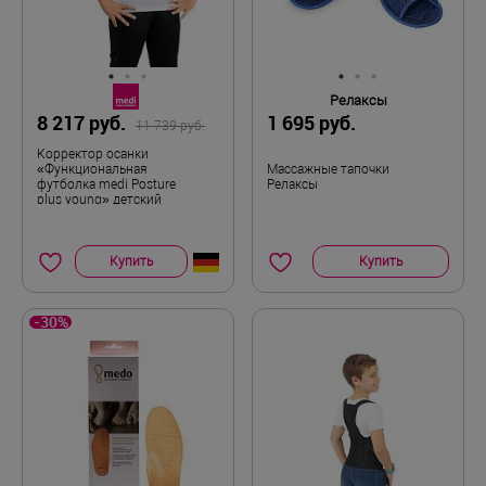
Релаксы
8 217 руб.
1 695 руб.
11 739 руб.
Корректор осанки
«Функциональная
Массажные тапочки
футболка medi Posture
Релаксы
plus young» детский
Купить
Купить
-30%