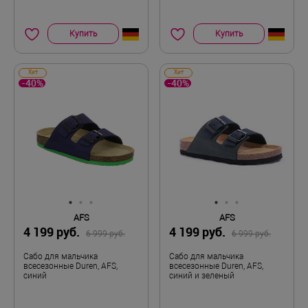
Купить
Купить
Хит
Хит
-40%
-40%
AFS
AFS
4 199 руб.
4 199 руб.
6 999 руб.
6 999 руб.
Сабо для мальчика
Сабо для мальчика
всесезонные Duren, AFS,
всесезонные Duren, AFS,
синий
синий и зеленый