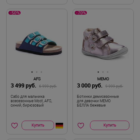
-50%
-70%
AFS
MEMO
3 499 руб.
3 000 руб.
6 999 руб.
9 999 руб.
Сабо для мальчика
Ботинки демисезонные
всесезонные Most, AFS,
для девочки MEMO
синий, бирюзовый
БЕЛЛА бежевые
Купить
Купить