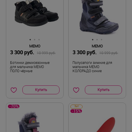
MEMO
MEMO
3 300 руб.
3 300 руб.
10 999 руб.
10 999 руб.
Ботинки демисезонные
Полусапоги зимние для
для мальчика MEMO
мальчика MEMO
ПОЛО чёрные
КОЛОРАДО синие
Купить
Купить
-70%
Хит
-15%