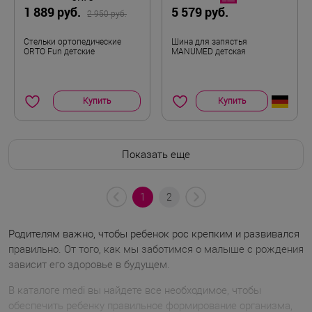
1 889 руб.
5 579 руб.
2 950 руб.
Стельки ортопедические
Шина для запястья
ORTO Fun детские
MANUMED детская
Купить
Купить
Показать еще
1
2
Родителям важно, чтобы ребенок рос крепким и развивался
правильно. От того, как мы заботимся о малыше с рождения
зависит его здоровье в будущем.
В каталоге medi вы найдете все необходимое, чтобы
обеспечить ребенку правильное формирование организма,