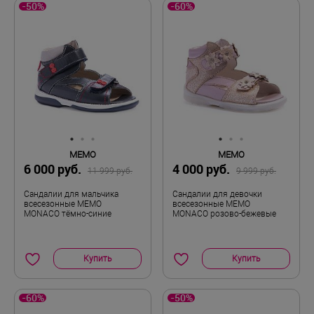
-50%
-60%
MEMO
MEMO
6 000 руб.
4 000 руб.
11 999 руб.
9 999 руб.
Сандалии для мальчика
Сандалии для девочки
всесезонные MEMO
всесезонные MEMO
MONACO тёмно-синие
MONACO розово-бежевые
Купить
Купить
-60%
-50%