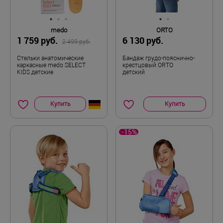
medo
ORTO
1 759 руб.
6 130 руб.
2 499 руб.
Стельки анатомические
Бандаж грудо-пояснично-
каркасные medo SELECT
крестцовый ORTO
KIDS детские
детский
Купить
Купить
-15%