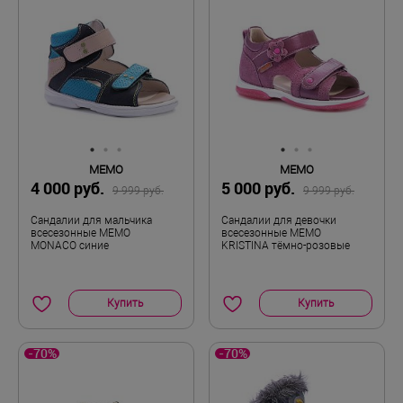
MEMO
MEMO
4 000 руб.
5 000 руб.
9 999 руб.
9 999 руб.
Сандалии для мальчика
Сандалии для девочки
всесезонные MEMO
всесезонные MEMO
MONACO синие
KRISTINA тёмно-розовые
Купить
Купить
-70%
-70%