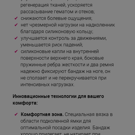
регенерация тканей, ускоряется
рассасывание гематом и отеков;
снижаются болевые ощущения;
нет чрезмерной нагрузки на надколенник
благодаря силиконовую кольцу;
улучшается контроль за движениями,
уменьшается риск падений;
силиконовые капли на внутренней
поверхности верхнего края, боковые
пружинные ребра жесткости и два ремня
надежно фиксируют бандаж на ноге, он
не сползает и не перекручивается при
интенсивных нагрузках.
Инновационные технологии для вашего
комфорта:
Комфортная зона.
Специальная вязка в
области подколенной ямки для
оптимальной посадки изделия. Бандаж
хорошо прилегает, не натирает при