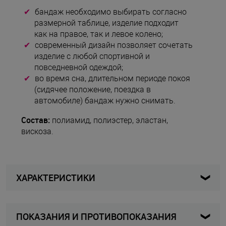
бандаж необходимо выбирать согласно
размерной таблице, изделие подходит
как на правое, так и левое колено;
современный дизайн позволяет сочетать
изделие с любой спортивной и
повседневной одеждой;
во время сна, длительном периоде покоя
(сидячее положение, поездка в
автомобиле) бандаж нужно снимать.
Состав:
полиамид, полиэстер, эластан,
вискоза.
ХАРАКТЕРИСТИКИ
ПОКАЗАНИЯ И ПРОТИВОПОКАЗАНИЯ
613P - I
Артикул