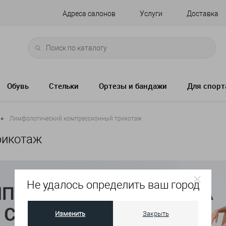
Адреса салонов
Услуги
Доставка
Обувь
Стельки
Ортезы и бандажи
Для спорт
•
Лимфологический компрессионный трикотаж
рикотаж
Не удалось определить ваш город
Изменить
Закрыть