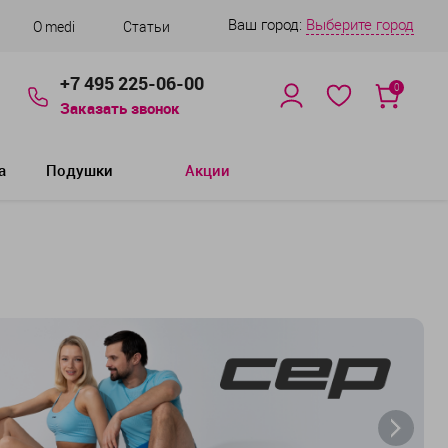
Ваш город:
Выберите город
О medi
Статьи
+7 495 225-06-00
0
Заказать звонок
а
Подушки
Акции