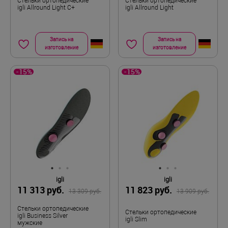
Стельки ортопедические
Стельки ортопедические
igli Allround Light C+
igli Allround Light
Запись на
Запись на
изготовление
изготовление
-15%
-15%
igli
igli
11 313 руб.
11 823 руб.
13 309 руб.
13 909 руб.
Стельки ортопедические
Стельки ортопедические
igli Business Silver
igli Slim
мужские