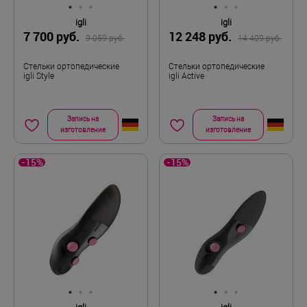
igli
igli
7 700 руб.
12 248 руб.
9 059 руб.
14 409 руб.
Стельки ортопедические
Стельки ортопедические
igli Style
igli Active
Запись на
Запись на
изготовление
изготовление
-15%
-15%