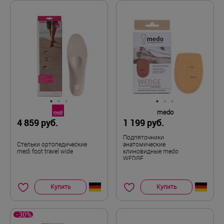
medo
4 859 руб.
1 199 руб.
Подпяточники
Стельки ортопедические
анатомические
medi foot travel wide
клиновидные medo
WEDGE
Купить
Купить
-30%