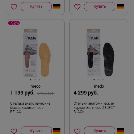
Купить
Купить
-52%
medo
medo
1 199 руб.
4 299 руб.
2 499 руб.
Стельки анатомические
Стельки анатомические
бескаркасные medo
каркасные medo SELECT
RELAX
BLACK
Купить
Купить