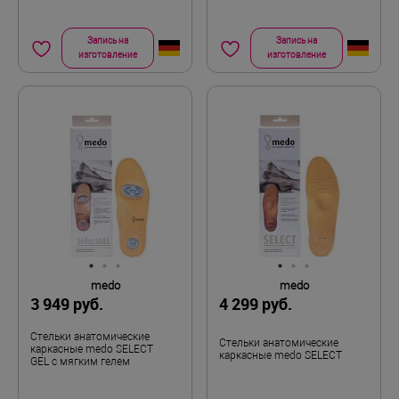
Запись на
Запись на
изготовление
изготовление
medo
medo
3 949 руб.
4 299 руб.
Стельки анатомические
Стельки анатомические
каркасные medo SELECT
каркасные medo SELECT
GEL с мягким гелем