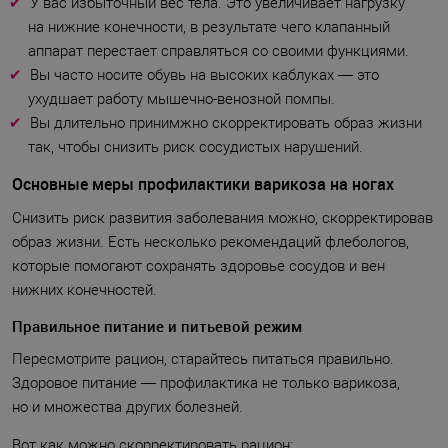
У вас избыточный вес тела. Это увеличивает нагрузку
на нижние конечности, в результате чего клапанный
аппарат перестает справляться со своими функциями.
Вы часто носите обувь на высоких каблуках — это
ухудшает работу мышечно-венозной помпы.
Вы длительно принимжно скорректировать образ жизни
так, чтобы снизить риск сосудистых нарушений.
Основные меры профилактики варикоза на ногах
Снизить риск развития заболевания можно, скорректировав
образ жизни. Есть несколько рекомендаций флебологов,
которые помогают сохранять здоровье сосудов и вен
нижних конечностей.
Правильное питание и питьевой режим
Пересмотрите рацион, старайтесь питаться правильно.
Здоровое питание — профилактика не только варикоза,
но и множества других болезней.
Вот как можно скорректировать рацион: