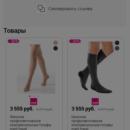
Скопировать ссылку
Товары
-30%
-30%
3 555 руб.
3 555 руб.
5 079 руб.
5 079 руб.
Женские
Мужские
профилактические
профилактические
компрессионные гольфы
компрессионные гольфы
medi travel
medi travel