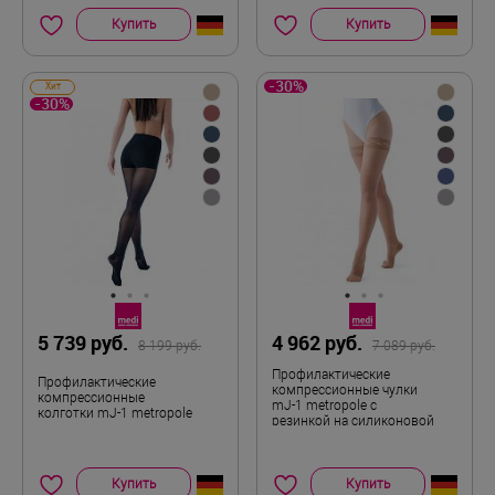
Купить
Купить
-30%
Хит
-30%
5 739 руб.
4 962 руб.
8 199 руб.
7 089 руб.
Профилактические
Профилактические
компрессионные чулки
компрессионные
mJ-1 metropole с
колготки mJ-1 metropole
резинкой на силиконовой
основе
Купить
Купить