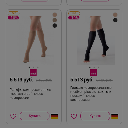
Хит
Хит
-10%
-10%
5 513 руб.
5 513 руб.
6 125 руб.
6 125 руб.
Гольфы компрессионные
Гольфы компрессионные
mediven plus с открытым
mediven plus 1 класс
носком 1 класс
компрессии
компрессии
Купить
Купить