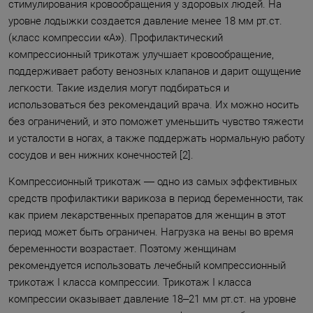
стимулирования кровообращения у здоровых людей. На
уровне лодыжки создается давление менее 18 мм рт.ст.
(класс компрессии «А»). Профилактический
компрессионный трикотаж улучшает кровообращение,
поддерживает работу венозных клапанов и дарит ощущение
легкости. Такие изделия могут подбираться и
использоваться без рекомендаций врача. Их можно носить
без ограничений, и это поможет уменьшить чувство тяжести
и усталости в ногах, а также поддержать нормальную работу
сосудов и вен нижних конечностей [2].
Компрессионный трикотаж — одно из самых эффективных
средств профилактики варикоза в период беременности, так
как прием лекарственных препаратов для женщин в этот
период может быть ограничен. Нагрузка на вены во время
беременности возрастает. Поэтому женщинам
рекомендуется использовать лечебный компрессионный
трикотаж I класса компрессии. Трикотаж I класса
компрессии оказывает давление 18–21 мм рт.ст. на уровне