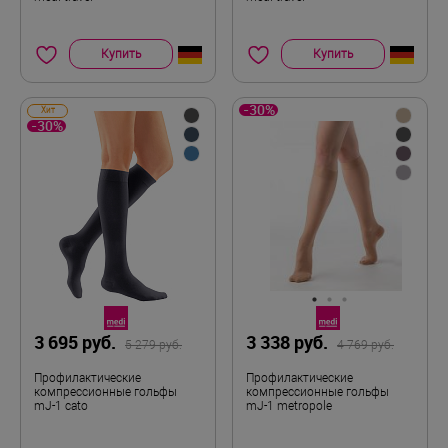
Купить
Купить
-30%
Хит
-30%
3 695 руб.
3 338 руб.
5 279 руб.
4 769 руб.
Профилактические
Профилактические
компрессионные гольфы
компрессионные гольфы
mJ-1 cato
mJ-1 metropole