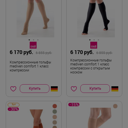
6 170 руб.
6 170 руб.
6 855 руб.
6 855 руб.
Компрессионные гольфы
Компрессионные гольфы
mediven comfort 1 класс
mediven comfort 1 класс
компрессии с открытым
компрессии
носком
Купить
Купить
-15%
Хит
-30%