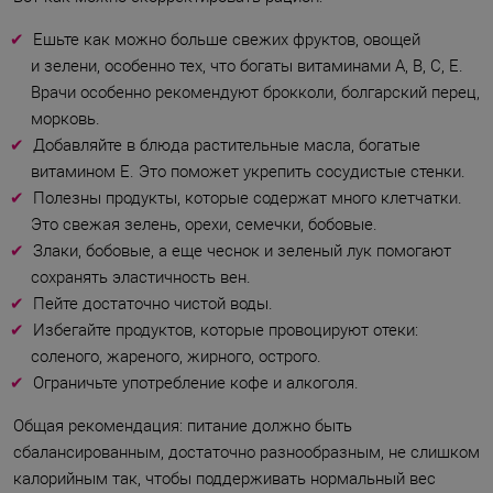
Ешьте как можно больше свежих фруктов, овощей
и зелени, особенно тех, что богаты витаминами A, B, C, E.
Врачи особенно рекомендуют брокколи, болгарский перец,
морковь.
Добавляйте в блюда растительные масла, богатые
витамином E. Это поможет укрепить сосудистые стенки.
Полезны продукты, которые содержат много клетчатки.
Это свежая зелень, орехи, семечки, бобовые.
Злаки, бобовые, а еще чеснок и зеленый лук помогают
сохранять эластичность вен.
Пейте достаточно чистой воды.
Избегайте продуктов, которые провоцируют отеки:
соленого, жареного, жирного, острого.
Ограничьте употребление кофе и алкоголя.
Общая рекомендация: питание должно быть
сбалансированным, достаточно разнообразным, не слишком
калорийным так, чтобы поддерживать нормальный вес