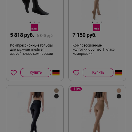
5 818 руб.
7 150 руб.
6 845 руб.
Компрессионные гольфы
Компрессионные
для мужчин mediven
колготки duomed 1 класс
active 1 класс компрессии
компрессии
Купить
Купить
-10%