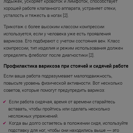
лодыжек, ускоряет кровоток и лимфоток, способствует
хорошей работе клапанного аппарата, устраняет отеки,
усталость и тяжесть в ногах [2].
Трикотаж с более высоким классом компрессии
используется, если у человека уже есть проявления
варикоза. Его подбирают с учетом состояния вен. Класс
компрессии, тип изделия и режим использования должен
определять флеболог после диагностики [2].
Профилактика варикоза при стоячей и сидячей работе
Если ваша работа подразумевает малоподвижность,
повысьте уровень физической активности. Вот несколько
советов, которые помогут предупредить варикоз:
Если работа сидячая, время от времени старайтесь
вставать, чтобы пройтись или сделать несколько
несложных упражнений.
Когда вы долго остаетесь в положении сидя, используйте
подставку для ног, чтобы они находились выше — это