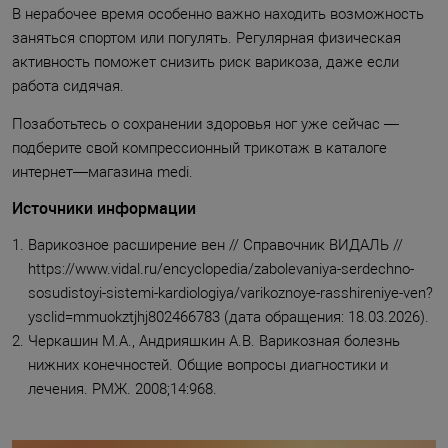
В нерабочее время особенно важно находить возможность
заняться спортом или погулять. Регулярная физическая
активность поможет снизить риск варикоза, даже если
работа сидячая.
Позаботьтесь о сохранении здоровья ног уже сейчас —
подберите свой компрессионный трикотаж в каталоге
интернет—магазина medi.
Источники информации
Варикозное расширение вен // Справочник ВИДАЛЬ //
https://www.vidal.ru/encyclopedia/zabolevaniya-serdechno-
sosudistoyi-sistemi-kardiologiya/varikoznoye-rasshireniye-ven?
ysclid=mmuokztjhj802466783 (дата обращения: 18.03.2026).
Черкашин М.А., Андрияшкин А.В. Варикозная болезнь
нижних конечностей. Общие вопросы диагностики и
лечения. РМЖ. 2008;14:968.