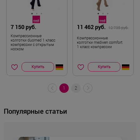
7 150 руб.
11 462 руб.
12 735 руб.
Компрессионные
Компрессионные
колготки duomed 1 класс
колготки mediven comfort
компрессии с открытым
1 класс компрессии
носком
Купить
Купить
1
2
Популярные статьи