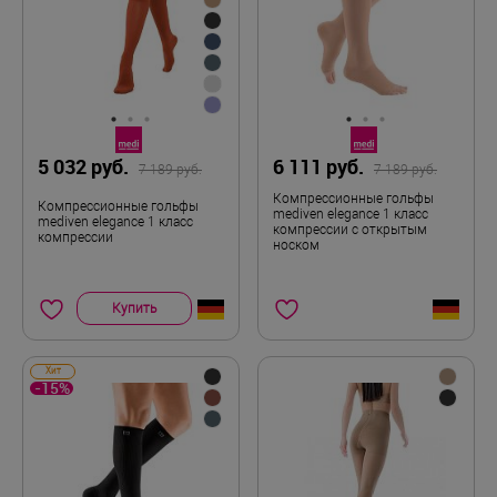
5 032 руб.
6 111 руб.
7 189 руб.
7 189 руб.
Компрессионные гольфы
Компрессионные гольфы
mediven elegance 1 класс
mediven elegance 1 класс
компрессии с открытым
компрессии
носком
Купить
Хит
-15%