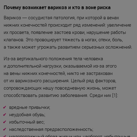
Почему возникает варикоз и кто в зоне риска
Варикоз — сосудистая патология, при которой в венах
нижних конечностей происходит ряд изменений: увеличение
их просвета, появление застоев крови, нарушение работы
клапанов. Это провоцирует тяжесть в ногах, отеки, боль,
а также может угрожать развитием серьезных осложнений.
Из-за вертикального положения тела человека
и дополнительной нагрузки, оказываемой из-за этого
на вены нижних конечностей, никто не застрахован
от их варикозного расширения. Целый ряд факторов,
сопровождающих нашу повседневную жизнь, может
способствовать развитию заболевания. Среди них [1]:
вредные привычки;
неудобная обувь;
избыточный вес;
наследственная предрасположенность;
малоподвижный образ жизни или, наоборот, избыточные