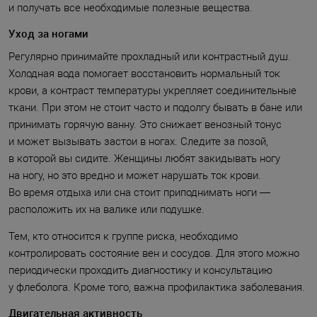
и получать все необходимые полезные вещества.
Уход за ногами
Регулярно принимайте прохладный или контрастный душ.
Холодная вода помогает восстановить нормальный ток
крови, а контраст температуры укрепляет соединительные
ткани. При этом не стоит часто и подолгу бывать в бане или
принимать горячую ванну. Это снижает венозный тонус
и может вызывать застои в ногах. Следите за позой,
в которой вы сидите. Женщины любят закидывать ногу
на ногу, но это вредно и может нарушать ток крови.
Во время отдыха или сна стоит приподнимать ноги —
расположить их на валике или подушке.
Тем, кто относится к группе риска, необходимо
контролировать состояние вен и сосудов. Для этого можно
периодически проходить диагностику и консультацию
у флеболога. Кроме того, важна профилактика заболевания.
Двигательная активность