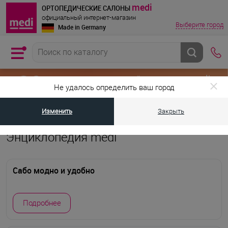
medi
ОРТОПЕДИЧЕСКИЕ САЛОНЫ
официальный интернет-магазин
Выберите город
Made in Germany
Не удалось определить ваш город
Изменить
Закрыть
•
Главная страница
Энциклопедия medi
Энциклопедия medi
Сабо модно и удобно
Подробнее