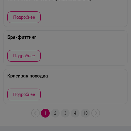
Подробнее
Бра-фиттинг
Подробнее
Красивая походка
Подробнее
1
2
3
4
10