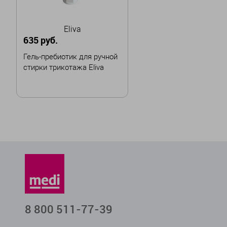
Eliva
635 руб.
Гель-пребиотик для ручной
стирки трикотажа Eliva
В корзину
8 800 511-77-39