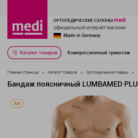
medi
ОРТОПЕДИЧЕСКИЕ САЛОНЫ
официальный интернет-магазин
Made in Germany
Каталог товаров
Компрессионный трикотаж
•
•
•
Главная страница
Каталог товаров
Ортопедические товары
Бандаж поясничный LUMBAMED PLUS
Хит