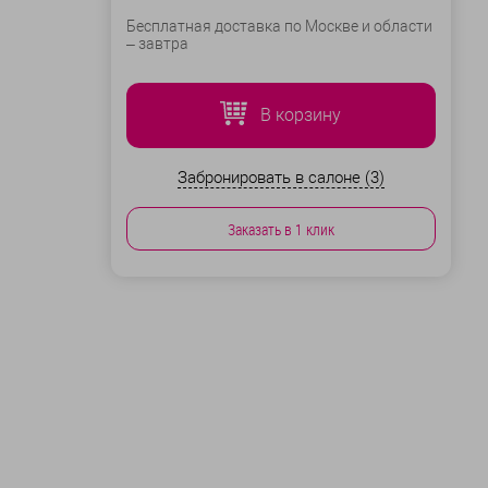
Бесплатная доставка по Москве и области
–
завтра
В корзину
Забронировать в салоне (3)
Заказать в 1 клик