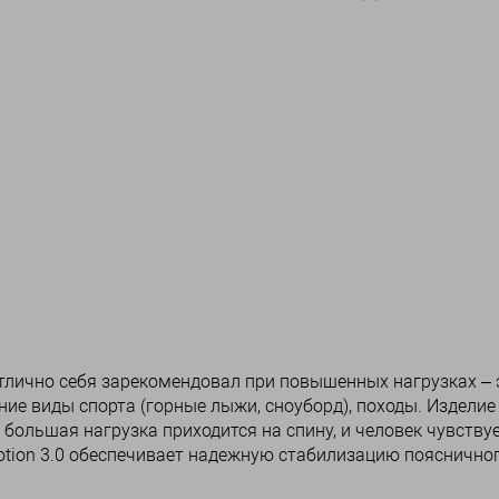
тлично себя зарекомендовал при повышенных нагрузках – 
ие виды спорта (горные лыжи, сноуборд), походы. Изделие
 большая нагрузка приходится на спину, и человек чувству
otion 3.0 обеспечивает надежную стабилизацию пояснично