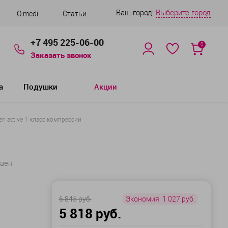
Ваш город:
Выберите город
О medi
Статьи
+7 495 225-06-00
0
Заказать звонок
а
Подушки
Акции
 active 1 класс компрессии
 вен
6 845 руб.
Экономия:
1 027 руб.
5 818 руб.