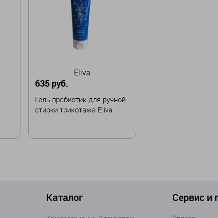
Eliva
635 руб.
Гель-пребиотик для ручной
стирки трикотажа Eliva
В корзину
Каталог
Сервис и