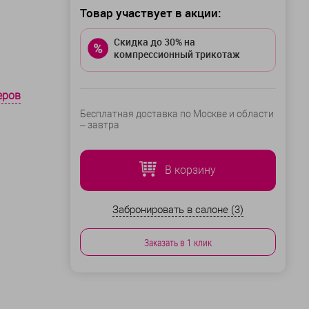
Товар участвует в акции:
Скидка до 30% на
компрессионный трикотаж
еров
Бесплатная доставка по Москве и области
–
завтра
В корзину
Забронировать в салоне (3)
Заказать в 1 клик