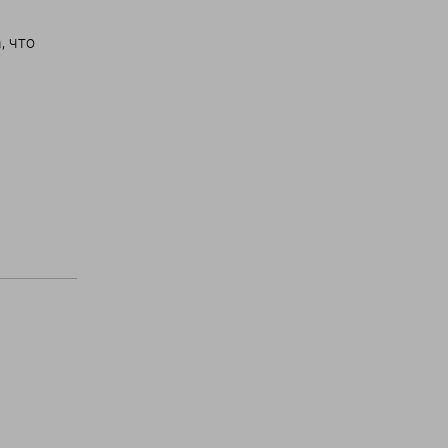
, что