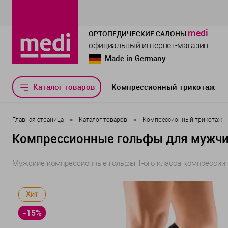
medi
ОРТОПЕДИЧЕСКИЕ САЛОНЫ
официальный интернет-магазин
Made in Germany
Каталог товаров
Компрессионный трикотаж
•
•
Главная страница
Каталог товаров
Компрессионный трикотаж
Компрессионные гольфы для мужчин 
Мужские компрессионные гольфы 1-ого класса компрессии m
Хит
-15%