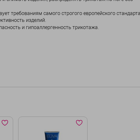
ует требованиям самого строгого европейского стандарта
ктивность изделий.
асность и гипоаллергенность трикотажа.