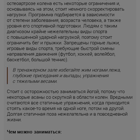
остеоартрозе колена есть некоторые ограничения и,
основываясь на этом, стоит немного скорректировать
нагрузки. Программа подбирается в зависимости
от степени заболевания, возраста человека, а также
уровня его спортивной подготовки. Людям с таким
диагнозом крайне нежелательны виды спорта
с повышенной ударной нагрузкой, поэтому стоит
ограничить бег и прыжки. Запрещены горные лыжи,
игровые виды спорта, требующие быстрой смены
направления движения (футбол, хоккей, волейбол,
баскетбол, большой теннис).
В тренажерном зале избегайте жим ногами лежа,
глубокие приседания и выпады, упражнения
с тяжелыми весами.
Стоит с осторожностью заниматься йогой, потому что
некоторые асаны со скруткой в области колен. Вредными
считаются все статичные упражнения, когда приходится
стоять какое-то время на одной ноге, потом на другой.
Долгая статичная поза нежелательна и в повседневной
жизни.
Чем можно заниматься: