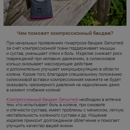
Чем поможет компрессионный бандаж?
При начальных проявлениях гонартроза бандаж Genumedi
за счет компрессионной ткани поддерживает мышцы
и сустав, уменьшает отеки и боль. Изделие снижает риск
повреждений при неловких движениях, а силиконовое
кольцо оказывает массирующие действие
и дополнительно улучшает микроциркуляцию в области
колена. Кроме того, благодаря специальному положению
силиконовой вставки компрессионная манжета не будет
оказывать чрезмерного давления на надколенник даже
в момент сгибания колена!
Компрессионный бандаж Genumedi
необходим в аптечке
тем, кто испытывает боль в колене, при синовите
и отечности сустава, имеет проблемы с мениском, легкую
нестабильность коленного сустава и др. Ношение
изделия приносит долгожданное облегчение и помогает
улучшить качество вашей жизни.