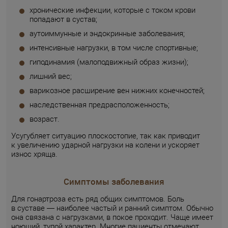
хронические инфекции, которые с током крови
попадают в сустав;
аутоиммунные и эндокринные заболевания;
интенсивные нагрузки, в том числе спортивные;
гиподинамия (малоподвижный образ жизни);
лишний вес;
варикозное расширение вен нижних конечностей;
наследственная предрасположенность;
возраст.
Усугубляет ситуацию плоскостопие, так как приводит
к увеличению ударной нагрузки на колени и ускоряет
износ хряща.
Симптомы заболевания
Для гонартроза есть ряд общих симптомов. Боль
в суставе — наиболее частый и ранний симптом. Обычно
она связана с нагрузками, в покое проходит. Чаще имеет
ноющий, тупой характер. Многие пациенты отмечают