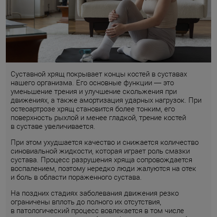
Суставной хрящ покрывает концы костей в суставах
нашего организма. Его основные функции — это
уменьшение трения и улучшение скольжения при
движениях, а также амортизация ударных нагрузок. При
остеоартрозе хрящ становится более тонким, его
поверхность рыхлой и менее гладкой, трение костей
в суставе увеличивается.
При этом ухудшается качество и снижается количество
синовиальной жидкости, которая играет роль смазки
сустава. Процесс разрушения хряща сопровождается
воспалением, поэтому нередко люди жалуются на отек
и боль в области пораженного сустава.
На поздних стадиях заболевания движения резко
ограничены вплоть до полного их отсутствия,
в патологический процесс вовлекается в том числе