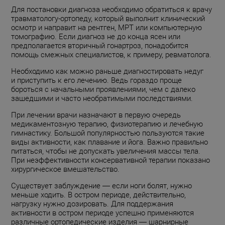
Для постановки диагноза необходимо обратиться к врачу
травматологу-ортопеду, который выполнит клинический
осмотр и направит на рентген, МРТ или компьютерную
томографию. Если диагноз не до конца ясен или
предполагается вторичный гонартроз, понадобится
помощь смежных специалистов, к примеру, ревматолога.
Необходимо как можно раньше диагностировать недуг
и приступить к его лечению. Ведь гораздо проще
бороться с начальными проявлениями, чем с далеко
зашедшими и часто необратимыми последствиями.
При лечении врачи назначают в первую очередь
медикаментозную терапию, физиотерапию и лечебную
гимнастику. Большой популярностью пользуются такие
виды активности, как плавание и йога. Важно правильно
питаться, чтобы не допускать увеличения массы тела.
При неэффективности консервативной терапии показано
хирургическое вмешательство.
Существует заблуждение — если ноги болят, нужно
меньше ходить. В остром периоде, действительно,
нагрузку нужно дозировать. Для поддержания
активности в остром периоде успешно применяются
различные ортопедические изделия — шарнирные