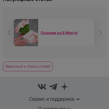
Бандажи при болях и
травмах в плечевом суставе
Вернуться к списку статей
Сервис и поддержка
О компании