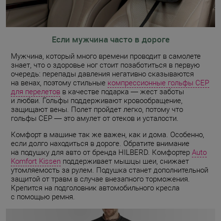
Если мужчина часто в дороге
Мужчина, который много времени проводит в самолете
знает, что о здоровье ног стоит позаботиться в первую
очередь: перепады давления негативно сказываются
на венах, поэтому стильные
компрессионные гольфы CEP
для перелетов
в качестве подарка — жест заботы
и любви. Гольфы поддерживают кровообращение,
защищают вены. Полет пройдет легко, потому что
гольфы CEP — это амулет от отеков и усталости.
Комфорт в машине так же важен, как и дома. Особенно,
если долго находиться в дороге. Обратите внимание
на подушку для авто от бренда HILBERD. Комфортер
Auto
Komfort Kissen
поддерживает мышцы шеи, снижает
утомляемость за рулем. Подушка станет дополнительной
защитой от травм в случае внезапного торможения.
Крепится на подголовник автомобильного кресла
с помощью ремня.