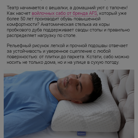
Театр начинается с вешалки, а домашний уют с тапочек!
Как насчет
войлочных сабо от бренда AFS
, который уже
более 50 лет производит обувь повышенной
комфортности? Анатомическая стелька из коры
пробкового дуба поддерживает своды стопы и правильно
распределяет нагрузку по стопе.
Рельефный рисунок легкой и прочной подошвы отвечает
за устойчивость и уверенное сцепление с любой
поверхностью: от плитки до паркета. Кстати, сабо можно
носить не только дома, но и на улице в сухую погоду.