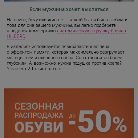
Если мужчина хочет выспаться
На спине, боку или животе — какой бы ни была любимая
поза для сна вашего мужчины, вы легко подберете
в подарок комфортную
анатомическую подушку бренда
HILBERD
.
В изделиях используется вязкоэластичная пена
с эффектом памяти, которая максимально разгружает
мышцы шеи и плечевого пояса. Сон становится более
глубоким. А, возможно, нужна подушка против храпа?
У нас есть! Только тсс-с-с.