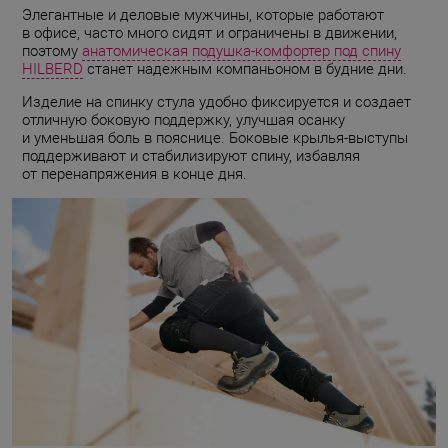
Элегантные и деловые мужчины, которые работают
в офисе, часто много сидят и ограничены в движении,
поэтому
анатомическая подушка-комфортер под спину
HILBERD
станет надежным компаньоном в будние дни.
Изделие на спинку стула удобно фиксируется и создает
отличную боковую поддержку, улучшая осанку
и уменьшая боль в пояснице. Боковые крылья-выступы
поддерживают и стабилизируют спину, избавляя
от перенапряжения в конце дня.