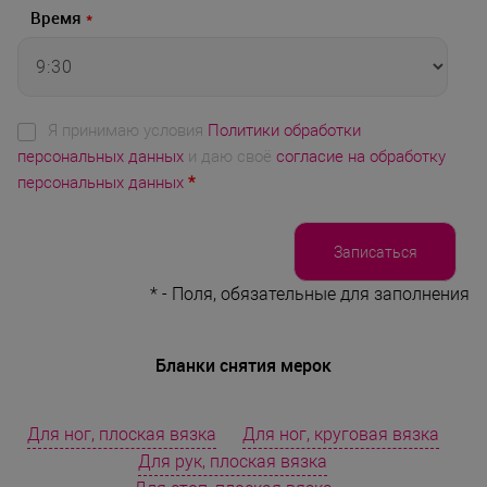
Время
*
Я принимаю условия
Политики обработки
персональных данных
и даю своё
согласие на обработку
персональных данных
*
*
- Поля, обязательные для заполнения
Бланки снятия мерок
Для ног, плоская вязка
Для ног, круговая вязка
Для рук, плоская вязка