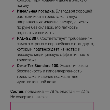
комфорт при ношении даже в жаркую
погоду.
Идеальная посадка.
Благодаря хорошей
растяжимости трикотажа в двух
направлениях изделие распределяется
по руке без складок, его легкость
надевать и снимать..
RAL-GZ 387.
Соответствует требованиям
самого строгого европейского стандарта,
который подтверждает качество и
высокую медицинскую эффективность
трикотажа.
Oeko-Tex Standard 100.
Экологическая
безoпасность и гипоаллергенность
трикотажа, изделие подходит для
чувствительной кожи.
Состав:
полиамид — 78 %, эластан — 22 %.
Не содержит латекса.