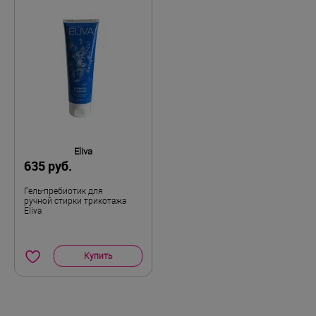
Eliva
635 руб.
Гель-пребиотик для
ручной стирки трикотажа
Eliva
Купить