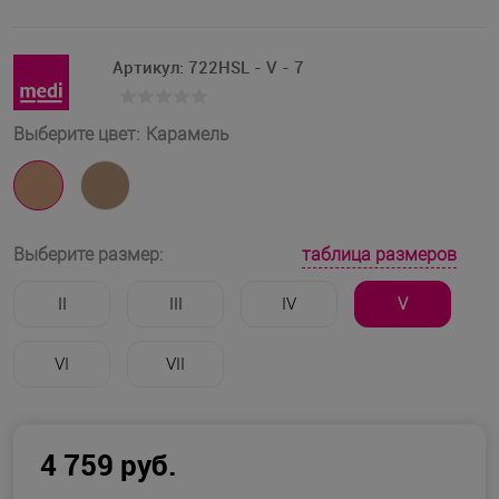
Артикул:
722HSL - V - 7
Выберите цвет:
Карамель
таблица размеров
Выберите размер:
II
III
IV
V
VI
VII
4 759 руб.