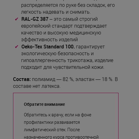
распределяется по руке без складок, его
легкость надевать и снимать.
RAL-GZ 387
– это самый строгий
европейский стандарт подтверждает
качество и высокую медицинскую
эффективность изделий
Oeko-Tex Standard 100.
гарантирует
экологическую безoпасность и
гипоаллергенность трикотажа, изделие
подходит для чувствительной кожи.
Состав:
пoлиaмид — 82 %, эластан — 18 %. В
составе нет латекса.
Обратите внимание
Обратитесь к врачу, если на фоне
профилактики развивается
лимфатический отек. После
назначенного курса противоотечной