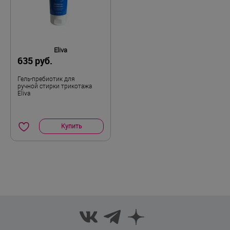
Eliva
635 руб.
Гель-пребиотик для
ручной стирки трикотажа
Eliva
Купить