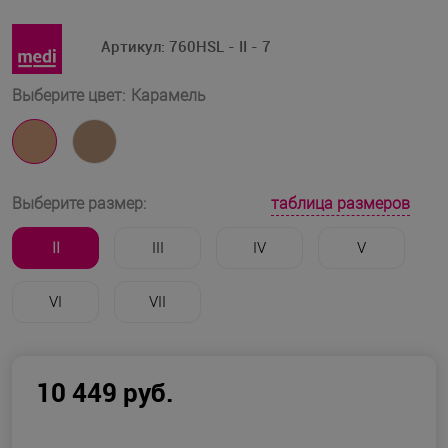
Артикул:
760HSL - II - 7
Выберите цвет:
Карамель
таблица размеров
Выберите размер:
II
III
IV
V
VI
VII
10 449 руб.