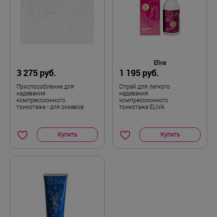
II
Размер
Eliva
3 275 руб.
1 195 руб.
Приспособление для
Cпрей для легкого
надевания
надевания
компрессионного
компрессионного
трикотажа - для рукавов
трикотажа ELIVA
Купить
Купить