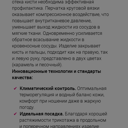
отека кисти необходима эффективная
профилактика. Перчатка круговой вязки
оказывает компрессионное воздействие, что
повышает внутритканевое давление,
уменьшает выход жидкости из сосудов в
мягкие ткани. Одновременно усиливается
обратное всасывание жидкости в
кровеносные сосуды. Изделие закрывает
кисть и пальцы, подходит как на правую, так
и левую руку, представлено в двух цветах
(карамель и песочный).
Инновационные технологии и стандарты
качества:
Климатический контроль.
Оптимальная
терморегуляция и водный баланс кожи,
комфорт при ношении даже в жаркую
погоду.
Идеальная посадка.
Благодаря хорошей
растяжимости трикотажа в продольном
и поперечном направлениях изделие