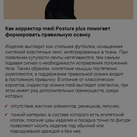
Как корректор medi Posture plus помогает
формировать правильную осанку
Изделие выглядит как стильная футболка, оснащенная
системой эластичных лент, интегрированных в ткань. При
появлении сутулости ленты натягиваются, тем самым
подавая сигнал о необходимости исправления положения
тела. Таким образом, скелетные мышцы постепенно
укрепляются, а поддержание правильной осанки входит
в постоянную привычку. В отличие от классических
корсетов, корректор осанки medi выглядит элегантно, при
этом имеет ряд дополнительных преимуществ, среди
которых:
отсутствие жестких элементов, ремешков, липучек;
тонкий материал, в составе которого есть египетский
хлопок, плоские швы изделия и посадка точно по фигуре
позволяют носить изделие под обычной или
повседневной одеждой и без нее;