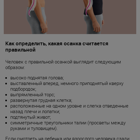
Как определить, какая осанка считается
правильной
Человек с правильной осанкой выглядит следующим
образом:
высоко поднятая голова;
выставленный вперед, немного приподнятый кверху
подбородок;
выпрямленный торс;
развернутая грудная клетка;
расположенные на одном уровне и слегка отведенные
назад плечи и лопатки;
подтянутый живот;
симметричные треугольники талии (просветы между
руками и туловищем).
Если смотреть на ребенка или взрослого человека сзади,