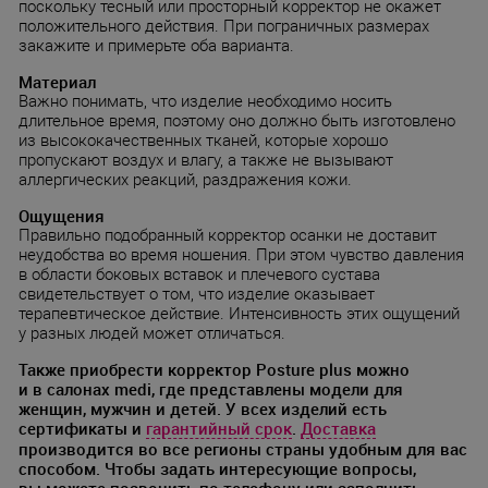
поскольку тесный или просторный корректор не окажет
положительного действия. При пограничных размерах
закажите и примерьте оба варианта.
Материал
Важно понимать, что изделие необходимо носить
длительное время, поэтому оно должно быть изготовлено
из высококачественных тканей, которые хорошо
пропускают воздух и влагу, а также не вызывают
аллергических реакций, раздражения кожи.
Ощущения
Правильно подобранный корректор осанки не доставит
неудобства во время ношения. При этом чувство давления
в области боковых вставок и плечевого сустава
свидетельствует о том, что изделие оказывает
терапевтическое действие. Интенсивность этих ощущений
у разных людей может отличаться.
Также приобрести корректор Posture plus можно
и в салонах medi, где представлены модели для
женщин, мужчин и детей. У всех изделий есть
сертификаты и
гарантийный срок
.
Доставка
производится во все регионы страны удобным для вас
способом. Чтобы задать интересующие вопросы,