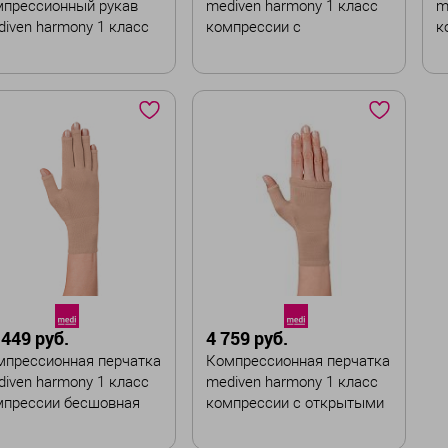
мпрессионный рукав
mediven harmony 1 класс
m
iven harmony 1 класс
компрессии с
к
мпрессии с
наплечником и ремнем
плечником и ремнем
ет
Цвет
Ц
змер
Размер
Р
I
V
VI
VII
I
III
IV
VI
VII
рина :
Ширина :
тандартная
Широкая
 449 руб.
4 759 руб.
В корзину
В корзину
мпрессионная перчатка
Компрессионная перчатка
iven harmony 1 класс
mediven harmony 1 класс
мпрессии бесшовная
компрессии с открытыми
пальцами бесшовная