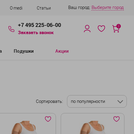
Ваш город:
Выберите город
О medi
Статьи
+7 495 225-06-00
0
Заказать звонок
а
Подушки
Акции
Сортировать:
по популярности