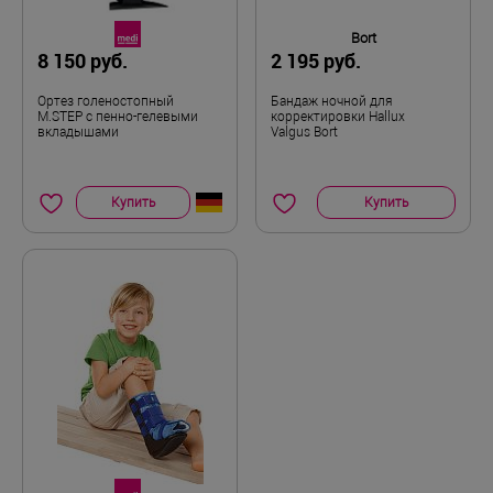
Bort
8 150 руб.
2 195 руб.
Ортез голеностопный
Бандаж ночной для
M.STEP с пенно-гелевыми
корректировки Hallux
вкладышами
Valgus Bort
Купить
Купить