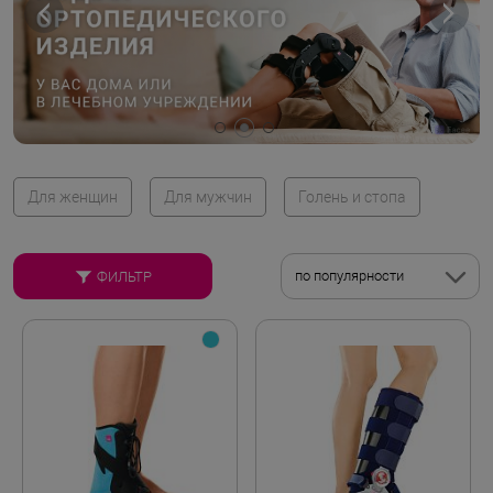
Для женщин
Для мужчин
Голень и стопа
по популярности
ФИЛЬТР