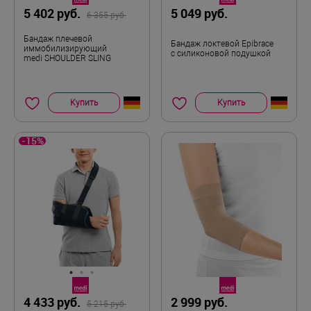
5 402 руб.
5 049 руб.
6 355 руб.
Бандаж плечевой
Бандаж локтевой Epibrace
иммобилизирующий
с силиконовой подушкой
medi SHOULDER SLING
Купить
Купить
-15%
4 433 руб.
2 999 руб.
5 215 руб.