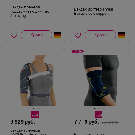
Бандаж плечевой
Бандаж локтевой medi
поддерживающий medi
Elastic elbow support
Arm sling
Купить
Купить
-20%
9 929 руб.
7 719 руб.
9 649 руб.
Бандаж плечевой
OMOMED с функцией
Бандаж локтевой