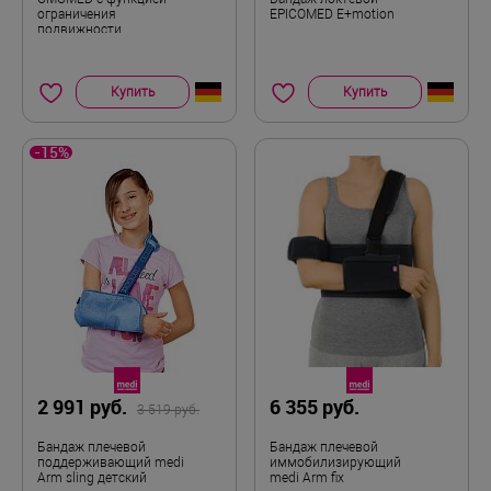
ограничения
EPICOMED E+motion
подвижности
Купить
Купить
-15%
2 991 руб.
6 355 руб.
3 519 руб.
Бандаж плечевой
Бандаж плечевой
поддерживающий medi
иммобилизирующий
Arm sling детский
medi Arm fix