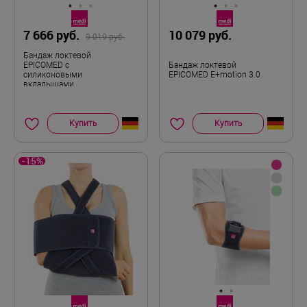
7 666 руб.
10 079 руб.
9 019 руб.
Бандаж локтевой
EPICOMED с
Бандаж локтевой
силиконовыми
EPICOMED E+motion 3.0
вкладышами
Купить
Купить
-15%