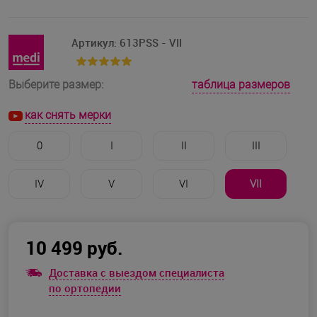
Артикул:
613PSS - VII
таблица размеров
Выберите размер:
как снять мерки
0
I
II
III
IV
V
VI
VII
10 499 руб.
Доставка с выездом специалиста
по ортопедии