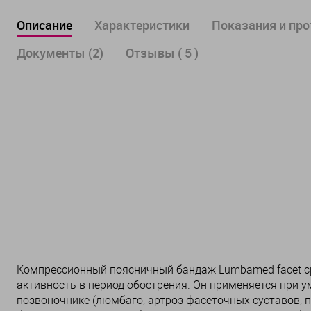
Описание
Характеристики
Показания и пр
Документы (2)
Отзывы ( 5 )
Компрессионный поясничный бандаж Lumbamed facet с
активность в период обострения. Он применяется при 
позвоночнике (люмбаго, артроз фасеточных суставов, п