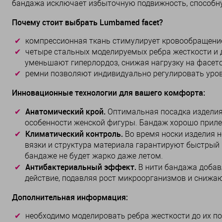
бандажа исключает избыточную подвижность, способну
Почему стоит выбрать Lumbamed facet?
компрессионная ткань стимулирует кровообращение в
четыре стальных моделируемых ребра жесткости и 
уменьшают гиперлордоз, снижая нагрузку на фасет
ремни позволяют индивидуально регулировать уров
Инновационные технологии для вашего комфорта:
Анатомический крой.
Оптимальная посадка изделия
особенности женской фигуры. Бандаж хорошо прилега
Климатический контроль.
Во время носки изделия н
вязки и структура материала гарантируют быстрый 
бандаже не будет жарко даже летом.
Антибактериальный эффект.
В нити бандажа добав
действие, подавляя рост микроорганизмов и снижаю
Дополнительная информация:
необходимо моделировать ребра жесткости до их по