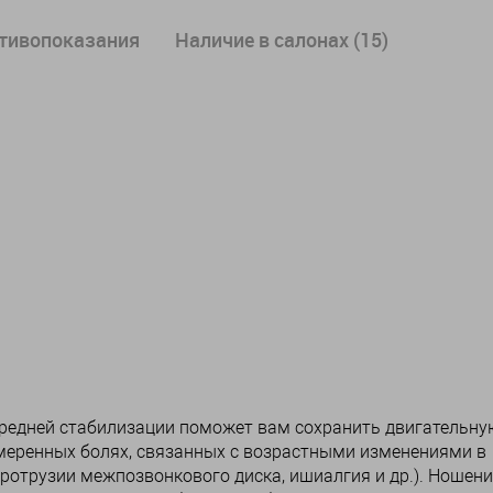
отивопоказания
Наличие в салонах (15)
редней стабилизации поможет вам сохранить двигательну
умеренных болях, связанных с возрастными изменениями в
ротрузии межпозвонкового диска, ишиалгия и др.). Ношени