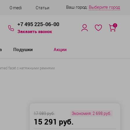
Ваш город:
Выберите город
О medi
Статьи
+7 495 225-06-00
0
Заказать звонок
а
Подушки
Акции
med facet с натяжными ремнями
17 989 руб.
Экономия:
2 698 руб.
15 291 руб.