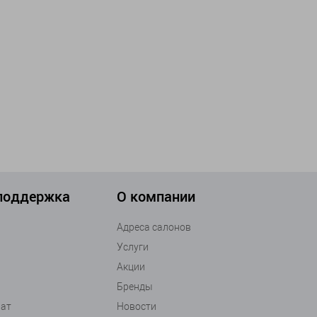
 поддержка
О компании
Адреса салонов
Услуги
Акции
Бренды
рат
Новости