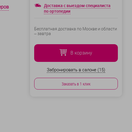
Доставка с выездом специалиста
еров
по ортопедии
Бесплатная доставка по Москве и области
–
завтра
В корзину
Забронировать в салоне (15)
Заказать в 1 клик