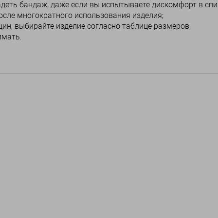
деть бандаж, даже если вы испытываете дискомфорт в спин
после многократного использования изделия;
ин, выбирайте изделие согласно таблице размеров;
имать.