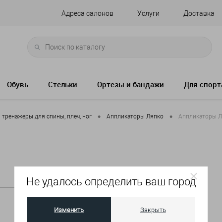
Адреса салонов
Услуги
Доставка
Обувь
Стельки
Ортезы и бандажи
Для спорт
•
•
тренажеры для спины, плеч, ног
Аппликаторы Ляпко
Аппликаторы Л
Не удалось определить ваш город
Изменить
Закрыть