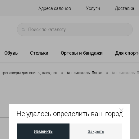
Адреса салонов
Услуги
Доставка
Обувь
Стельки
Ортезы и бандажи
Для спорт
•
•
тренажеры для спины, плеч, ног
Аппликаторы Ляпко
Аппликаторы Л
Не удалось определить ваш город
Изменить
Закрыть