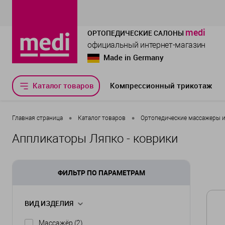
medi
ОРТОПЕДИЧЕСКИЕ САЛОНЫ
официальный интернет-магазин
Made in Germany
Каталог товаров
Компрессионный трикотаж
•
•
Главная страница
Каталог товаров
Ортопедические массажеры и 
Аппликаторы Ляпко - коврики
ФИЛЬТР ПО ПАРАМЕТРАМ
ВИД ИЗДЕЛИЯ
Массажёр
(2)