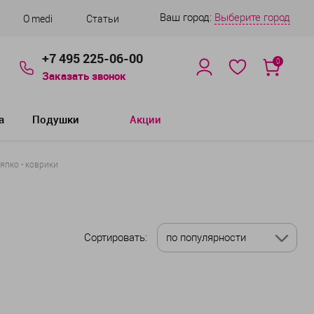
Ваш город:
Выберите город
О medi
Статьи
+7 495 225-06-00
0
Заказать звонок
а
Подушки
Акции
япко - коврики
Сортировать:
по популярности