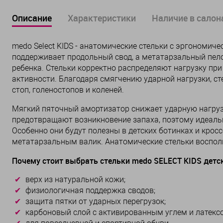
Описание
Характеристики
Наличие в салона
medo Select KIDS - анатомические стельки с эргономи
поддерживает продольный свод, а метатарзальный пел
ребенка. Стельки корректно распределяют нагрузку при
активности. Благодаря смягчению ударной нагрузки, с
стоп, голеностопов и коленей.
Мягкий пяточный амортизатор снижает ударную нагруз
предотвращают возникновение запаха, поэтому идеальн
Особенно они будут полезны в детских ботинках и кросс
метатарзальным валик. Анатомические стельки восполн
Почему стоит выбрать стельки medo SELECT KIDS детс
верх из натуральной кожи;
физиологичная поддержка сводов;
защита пятки от ударных перегрузок;
карбоновый слой с активированным углем и латекс