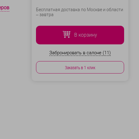
еров
Бесплатная доставка по Москве и области
–
завтра
В корзину
Забронировать в салоне (11)
Заказать в 1 клик