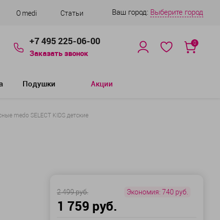
Ваш город:
Выберите город
О medi
Статьи
+7 495 225-06-00
0
Заказать звонок
а
Подушки
Акции
сные medo SELECT KIDS детские
2 499 руб.
Экономия:
740 руб.
1 759 руб.