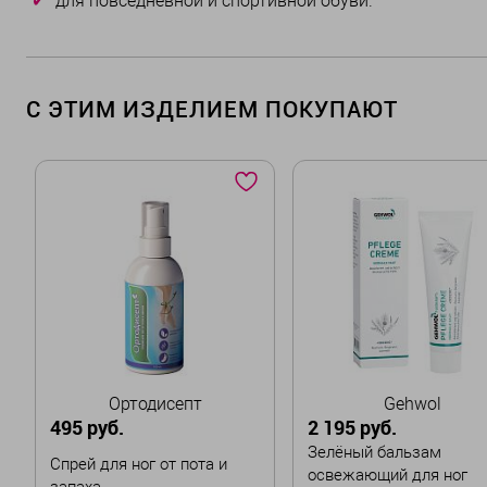
для повседневной и спортивной обуви.
С ЭТИМ ИЗДЕЛИЕМ ПОКУПАЮТ
Ортодисепт
Gehwol
495 руб.
2 195 руб.
Зелёный бальзам
Спрей для ног от пота и
освежающий для ног
запаха