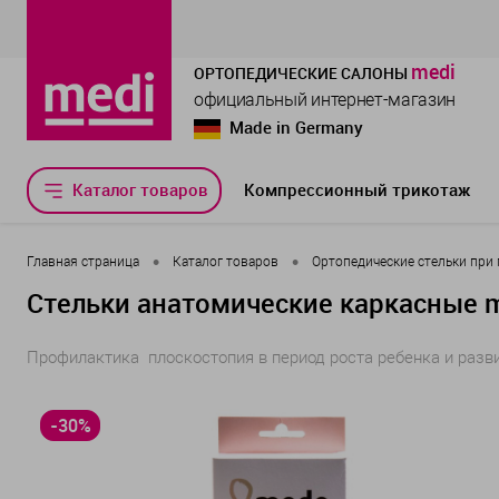
medi
ОРТОПЕДИЧЕСКИЕ САЛОНЫ
официальный интернет-магазин
Made in Germany
Каталог товаров
Компрессионный трикотаж
•
•
Главная страница
Каталог товаров
Ортопедические стельки при
Стельки анатомические каркасные 
Профилактика плоскостопия в период роста ребенка и разв
-30%