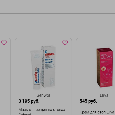
Gehwol
Eliva
3 195 руб.
545 руб.
Мазь от трещин на стопах
Крем для стоп Eliva
Gehwol