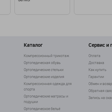
Забронирова
В корзину
Каталог
Сервис и
Компрессионный трикотаж
Оплата
Ортопедическая обувь
Доставка
Ортопедические стельки
Как купить
Ортопедические изделия
Гарантии
Компрессионная одежда для
Обмен и возв
спорта
Обратная свя
Ортопедические матрасы и
Запись на ск
подушки
Ортопедическое бельё