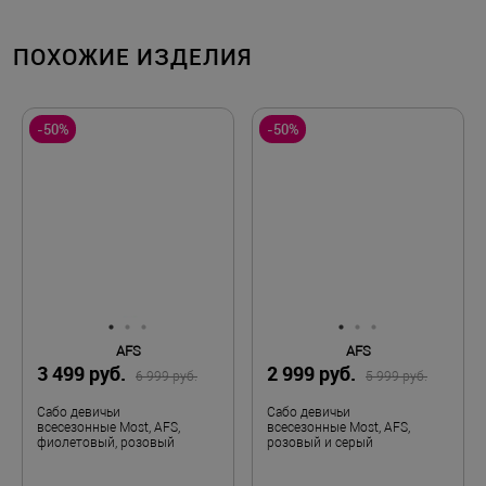
ПОХОЖИЕ ИЗДЕЛИЯ
-50%
-50%
AFS
AFS
3 499 руб.
2 999 руб.
6 999 руб.
5 999 руб.
Сабо девичьи
Сабо девичьи
всесезонные Most, AFS,
всесезонные Most, AFS,
фиолетовый, розовый
розовый и серый