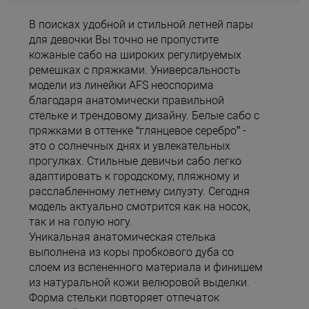
В поисках удобной и стильной летней пары
для девочки Вы точно не пропустите
кожаные сабо на широких регулируемых
ремешках с пряжками. Универсальность
модели из линейки AFS неоспорима
благодаря анатомически правильной
стельке и трендовому дизайну. Белые сабо с
пряжками в оттенке “глянцевое серебро” -
это о солнечных днях и увлекательных
прогулках. Стильные девичьи сабо легко
адаптировать к городскому, пляжному и
расслабленному летнему силуэту. Сегодня
модель актуально смотрится как на носок,
так и на голую ногу.
Уникальная анатомическая стелька
выполнена из коры пробкового дуба со
слоем из вспененного материала и финишем
из натуральной кожи велюровой выделки.
Форма стельки повторяет отпечаток