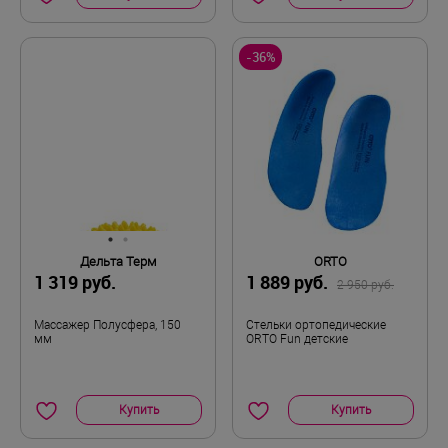
-36%
Дельта Терм
ORTO
1 319 руб.
1 889 руб.
2 950 руб.
Массажер Полусфера, 150
Стельки ортопедические
мм
ORTO Fun детские
Купить
Купить