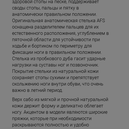
здоровой стопы на песке, поддерживает
своды стопы, пальцы и пятку в
анатомически правильном положении.
Оригинальная анатомическая стелька AFS
оснащена разделителем пальцев для их
естественного расположения, углублением в
пяточной области для устойчивости при
ходьбе и бортиком по периметру для
фиксации ноги в правильном положении.
Стелька из пробкового дуба гасит ударные
нагрузки на суставы ног и позвоночник.
Покрытие стельки из натуральной кожи
сохраняет стопы сухими и препятствует
скольжению ноги внутри обуви, что очень
важно в летний период.
Верх сабо из мягкой и прочной натуральной
кожи держит форму и деликатно облегает
ногу. Акцентом в модели являются широкие
пряжки, которые при необходимости
раскрываются полностью и удобно