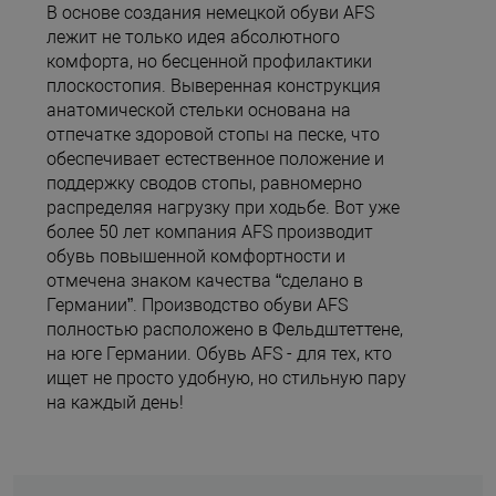
В основе создания немецкой обуви AFS
лежит не только идея абсолютного
комфорта, но бесценной профилактики
плоскостопия. Выверенная конструкция
анатомической стельки основана на
отпечатке здоровой стопы на песке, что
обеспечивает естественное положение и
поддержку сводов стопы, равномерно
распределяя нагрузку при ходьбе. Вот уже
более 50 лет компания AFS производит
обувь повышенной комфортности и
отмечена знаком качества “сделано в
Германии”. Производство обуви AFS
полностью расположено в Фельдштеттене,
на юге Германии. Обувь AFS - для тех, кто
ищет не просто удобную, но стильную пару
на каждый день!