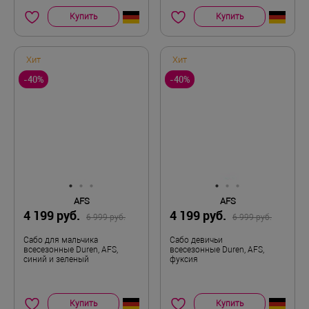
Купить
Купить
Хит
Хит
-40%
-40%
AFS
AFS
4 199 руб.
4 199 руб.
6 999 руб.
6 999 руб.
Сабо для мальчика
Сабо девичьи
всесезонные Duren, AFS,
всесезонные Duren, AFS,
синий и зеленый
фуксия
Купить
Купить