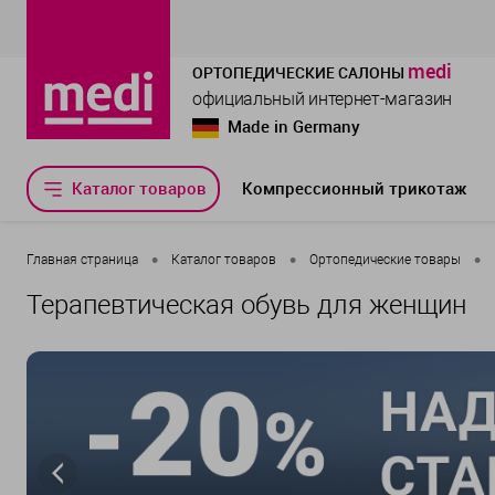
medi
ОРТОПЕДИЧЕСКИЕ САЛОНЫ
официальный интернет-магазин
Made in Germany
Каталог товаров
Компрессионный трикотаж
•
•
•
Главная страница
Каталог товаров
Ортопедические товары
Терапевтическая обувь для женщин