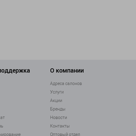
 поддержка
О компании
Адреса салонов
Услуги
Акции
Бренды
рат
Новости
зь
Контакты
анирование
Оптовый отдел