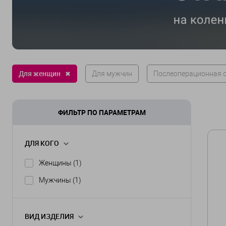
Для женщин
✖
Для мужчин
Послеоперационная 
ФИЛЬТР ПО ПАРАМЕТРАМ
ДЛЯ КОГО
Женщины
(1)
Мужчины
(1)
ВИД ИЗДЕЛИЯ