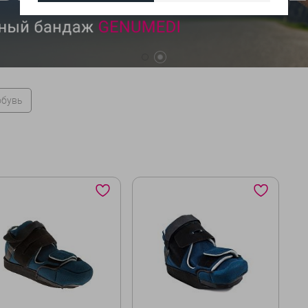
обувь