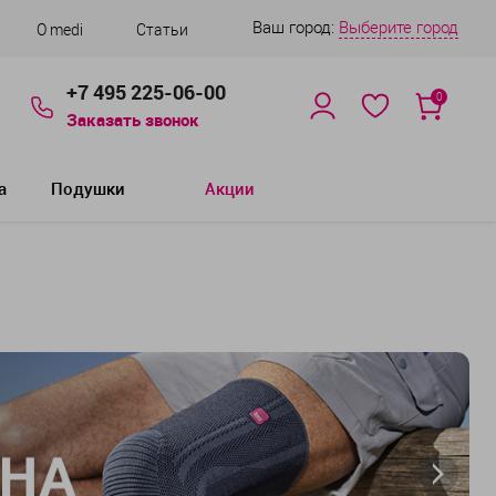
Ваш город:
Выберите город
О medi
Статьи
+7 495 225-06-00
0
Заказать звонок
а
Подушки
Акции