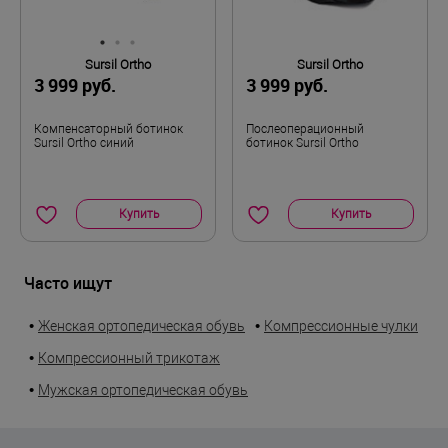
Sursil Ortho
Sursil Ortho
3 999 руб.
3 999 руб.
Компенсаторный ботинок
Послеоперационный
Sursil Ortho синий
ботинок Sursil Ortho
Купить
Купить
Часто ищут
•
•
Женская ортопедическая обувь
Компрессионные чулки
•
Компрессионный трикотаж
•
Мужская ортопедическая обувь