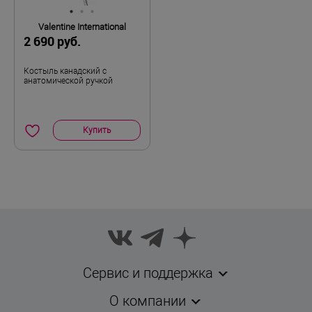
Valentine International
2 690 руб.
Костыль канадский с
анатомической ручкой
Купить
Сервис и поддержка
О компании