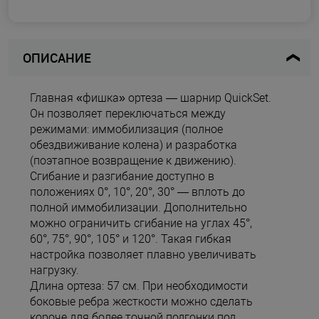
ОПИСАНИЕ
Главная «фишка» ортеза — шарнир QuickSet.
Он позволяет переключаться между
режимами: иммобилизация (полное
обездвиживание колена) и разработка
(поэтапное возвращение к движению).
Сгибание и разгибание доступно в
положениях 0°, 10°, 20°, 30° — вплоть до
полной иммобилизации. Дополнительно
можно ограничить сгибание на углах 45°,
60°, 75°, 90°, 105° и 120°. Такая гибкая
настройка позволяет плавно увеличивать
нагрузку.
Длина ортеза: 57 см. При необходимости
боковые ребра жесткости можно сделать
короче для более точной подгонки под