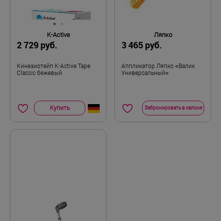
K-Active
Ляпко
2 729 руб.
3 465 руб.
Кинезиотейп K-Active Tape
Аппликатор Ляпко «Валик
Classic бежевый
Универсальный»
Купить
Забронировать в салоне