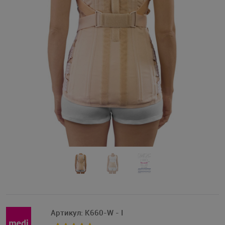
Артикул:
K660-W - I