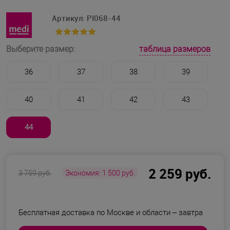
Артикул:
PI068-44
таблица размеров
Выберите размер:
36
37
38
39
40
41
42
43
44
2 259 руб.
3 759 руб.
Экономия:
1 500 руб.
Бесплатная доставка по Москве и области –
завтра