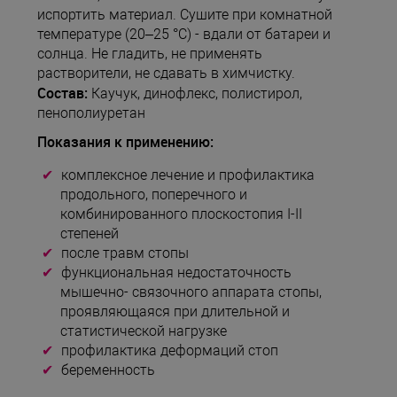
испортить материал. Сушите при комнатной
температуре (20–25 °C) - вдали от батареи и
солнца. Не гладить, не применять
растворители, не сдавать в химчистку.
Состав:
Каучук, динофлекс, полистирол,
пенополиуретан
Показания к применению:
комплексное лечение и профилактика
продольного, поперечного и
комбинированного плоскостопия I-II
степеней
после травм стопы
функциональная недостаточность
мышечно- связочного аппарата стопы,
проявляющаяся при длительной и
статистической нагрузке
профилактика деформаций стоп
беременность