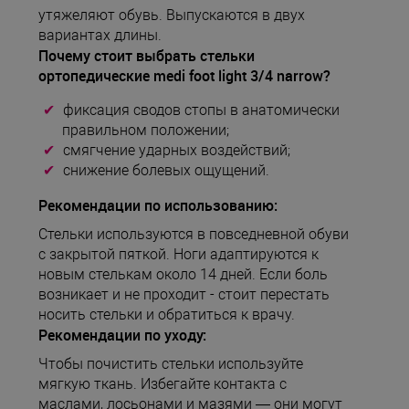
утяжеляют обувь. Выпускаются в двух
вариантах длины.
Почему стоит выбрать стельки
ортопедические medi foot light 3/4 narrow?
фиксация сводов стопы в анатомически
правильном положении;
смягчение ударных воздействий;
снижение болевых ощущений.
Рекомендации по использованию:
Стельки используются в повседневной обуви
с закрытой пяткой. Ноги адаптируются к
новым стелькам около 14 дней. Если боль
возникает и не проходит - стоит перестать
носить стельки и обратиться к врачу.
Рекомендации по уходу:
Чтобы почистить стельки используйте
мягкую ткань. Избегайте контакта с
маслами, лосьонами и мазями — они могут