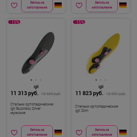
Запись на
Запись на
изготовление
изготовление
-15%
-15%
igli
igli
11 313 руб.
11 823 руб.
13 309 руб.
13 909 руб.
Стельки ортопедические
Стельки ортопедические
igli Business Silver
igli Slim
мужские
Запись на
Запись на
изготовление
изготовление