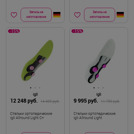
Запись на
Запись на
изготовление
изготовление
-15%
-15%
igli
igli
12 248 руб.
9 995 руб.
14 409 руб.
11 759 руб.
Стельки ортопедические
Стельки ортопедические
igli Allround Light C+
igli Allround Light