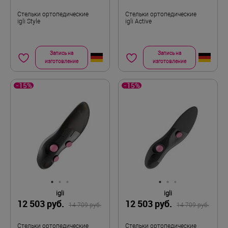
Стельки ортопедические
Стельки ортопедические
igli Style
igli Active
Запись на
Запись на
изготовление
изготовление
-15%
-15%
igli
igli
12 503 руб.
12 503 руб.
14 709 руб.
14 709 руб.
Стельки ортопедические
Стельки ортопедические