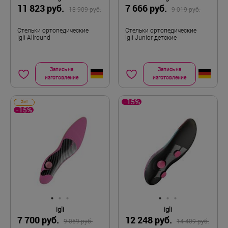
11 823 руб.
7 666 руб.
13 909 руб.
9 019 руб.
Стельки ортопедические
Стельки ортопедические
igli Allround
igli Junior детские
Запись на
Запись на
изготовление
изготовление
-15%
Хит
-15%
igli
igli
7 700 руб.
12 248 руб.
9 059 руб.
14 409 руб.