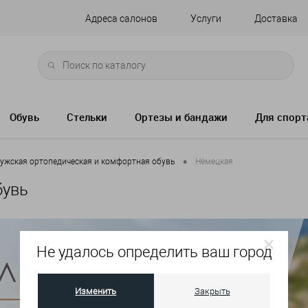
Адреса салонов
Услуги
Доставка
Обувь
Стельки
Ортезы и бандажи
Для спорт
•
ужская ортопедическая и комфортная обувь
Немецкая
бувь
Не удалось определить ваш город
Изменить
Закрыть