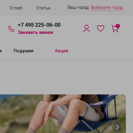
Ваш город:
Выберите город
О medi
Статьи
+7 495 225-06-00
0
Заказать звонок
а
Подушки
Акции