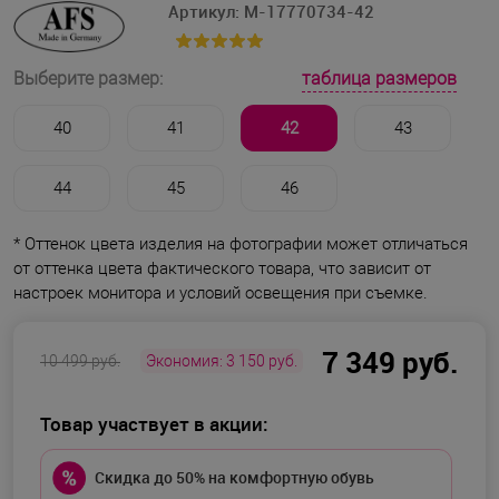
Артикул:
M-17770734-42
таблица размеров
Выберите размер:
40
41
42
43
44
45
46
* Оттенок цвета изделия на фотографии может отличаться
от оттенка цвета фактического товара, что зависит от
настроек монитора и условий освещения при съемке.
7 349 руб.
10 499 руб.
Экономия:
3 150 руб.
Товар участвует в акции:
Скидка до 50% на комфортную обувь