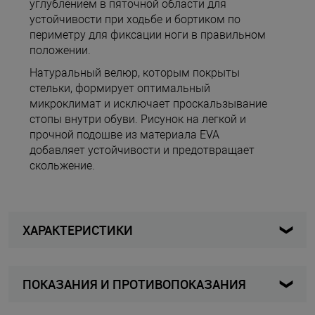
углублением в пяточной области для
устойчивости при ходьбе и бортиком по
периметру для фиксации ноги в правильном
положении.
Натуральный велюр, которым покрыты
стельки, формирует оптимальный
микроклимат и исключает проскальзывание
стопы внутри обуви. Рисунок на легкой и
прочной подошве из материала EVA
добавляет устойчивости и предотвращает
скольжение.
ХАРАКТЕРИСТИКИ
ПОКАЗАНИЯ И ПРОТИВОПОКАЗАНИЯ
M-17770734-42
Артикул
Подходят при: