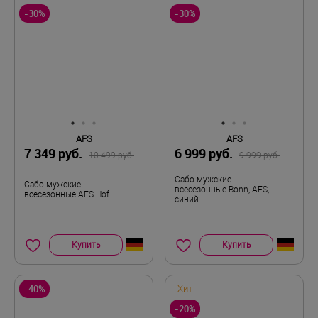
-30%
-30%
AFS
AFS
7 349 руб.
6 999 руб.
10 499 руб.
9 999 руб.
Сабо мужские
Сабо мужские
всесезонные Bonn, AFS,
всесезонные AFS Hof
синий
Купить
Купить
-40%
Хит
-20%