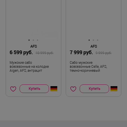
AFS
AFS
6 599 руб.
7 999 руб.
10 999 руб.
9 999 руб.
Мужские сабо
Сабо мужские
всесезонные на колодке
всесезонные Celle, AFS,
Aigen, AFS, антрацит
темно-коричневый
Купить
Купить