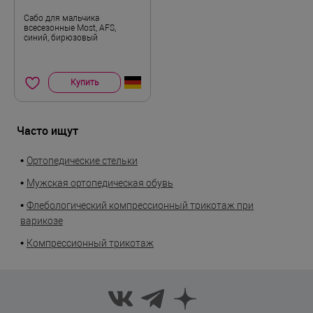
Сабо для мальчика
всесезонные Most, AFS,
синий, бирюзовый
Купить
Часто ищут
•
Ортопедические стельки
•
Мужская ортопедическая обувь
•
Флебологический компрессионный трикотаж при
варикозе
•
Компрессионный трикотаж