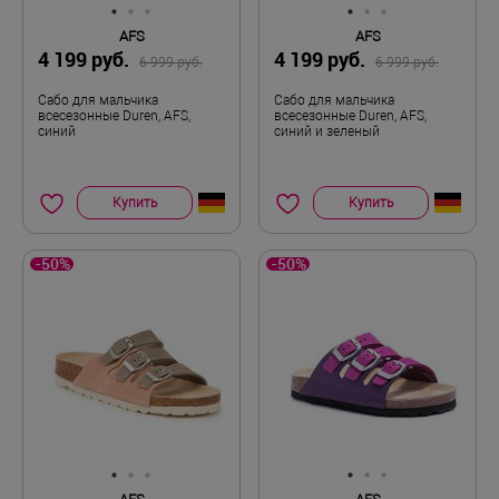
AFS
AFS
4 199 руб.
4 199 руб.
6 999 руб.
6 999 руб.
Сабо для мальчика
Сабо для мальчика
всесезонные Duren, AFS,
всесезонные Duren, AFS,
синий
синий и зеленый
Купить
Купить
-50%
-50%