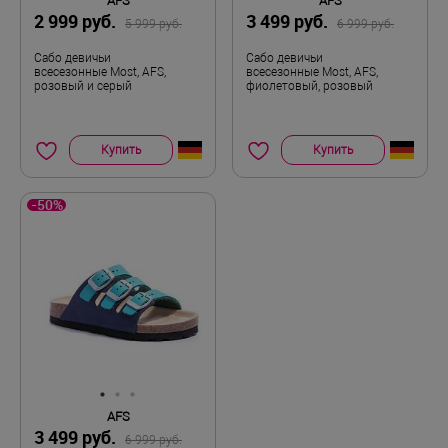
AFS
AFS
2 999 руб.
3 499 руб.
5 999 руб.
6 999 руб.
Сабо девичьи
Сабо девичьи
всесезонные Most, AFS,
всесезонные Most, AFS,
розовый и серый
фиолетовый, розовый
Купить
Купить
-50%
AFS
3 499 руб.
6 999 руб.