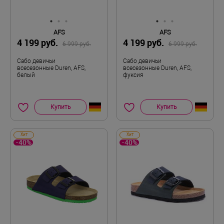
AFS
AFS
4 199 руб.
4 199 руб.
6 999 руб.
6 999 руб.
Сабо девичьи
Сабо девичьи
всесезонные Duren, AFS,
всесезонные Duren, AFS,
белый
фуксия
Купить
Купить
Хит
Хит
-40%
-40%