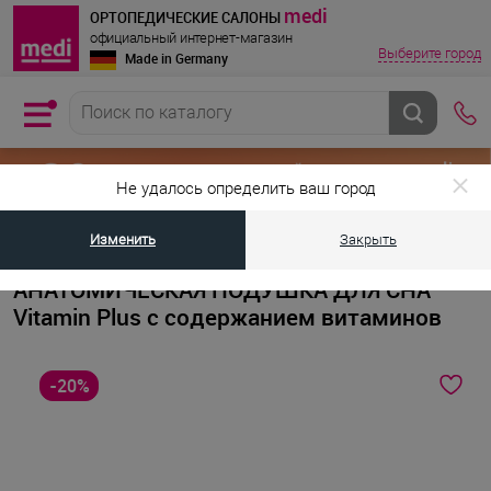
medi
ОРТОПЕДИЧЕСКИЕ САЛОНЫ
официальный интернет-магазин
Выберите город
Made in Germany
Не удалось определить ваш город
Изменить
Закрыть
•
•
Главная страница
Каталог товаров
Ортопедические подушки и ма
АНАТОМИЧЕСКАЯ ПОДУШКА ДЛЯ СНА
Vitamin Plus с содержанием витаминов
-20%