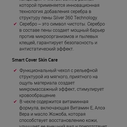
которой применяется инновационная
технология добавления серебра в
структуру пены Silver 360 Technology.
Серебро – это символ чистоты. Серебро
в составе пены создает мощный барьер
против микроорганизмов и пылевых
клещей, гарантирует безопасность и
антистатический эффект.
Smart Cover Skin Care
Функциональный чехол с рельефной
структурой из мягкого, приятного на
ощупь материала создает
микромассажный эффект, стимулирует
кровообращение.
В чехле содержится витаминная
формула, включающая Витамин E, Алоэ
Вера и масло Жожоба, которая
способствует восстановлению кожи,
улучшает ее внешний вид и препятствует