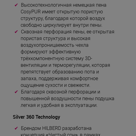
Высокотехнологичная немецкая пена
CosyPUR имеет открытую пористую
структуру, благодаря которой воздух
свободно циркулирует внутри пены.
Сквозная перфорация пены, ее открытая
пористая структура и высокая
воздухопроницаемость чехла
формируют эффективную
трёхкомпонентную систему 3D-
вентиляции и терморегуляции, которая
препятствует образованию пота и
запаха, поддерживая комфортное
ощущение сухости и свежести.
Благодаря сквозной перфорации и
повышенной воздушности пены подушка
легкая и удобная в эксплуатации.
Silver 360 Technology
Брендом HILBERD разработана
концепция «Чистый сон», в рамках