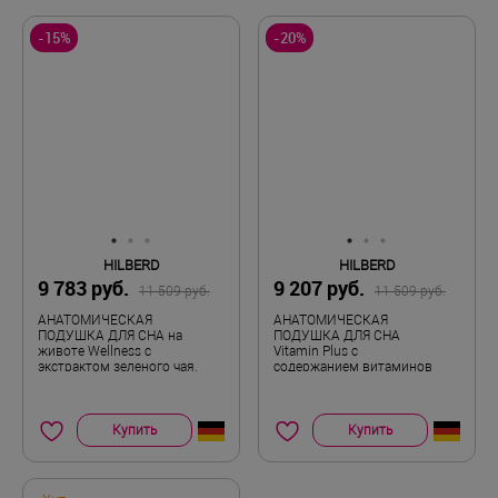
-15%
-20%
HILBERD
HILBERD
9 783 руб.
9 207 руб.
11 509 руб.
11 509 руб.
АНАТОМИЧЕСКАЯ
АНАТОМИЧЕСКАЯ
ПОДУШКА ДЛЯ СНА на
ПОДУШКА ДЛЯ СНА
животе Wellness с
Vitamin Plus с
экстрактом зеленого чая,
содержанием витаминов
белая
Купить
Купить