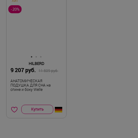
Хит
-20%
HILBERD
9 207 руб.
11 509 руб.
АНАТОМИЧЕСКАЯ
ПОДУШКА ДЛЯ СНА на
спине и боку Welle
Купить