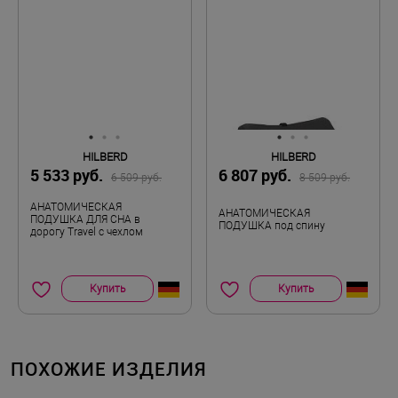
не выявлено. Возможна индивидуальная
непереносимость материала.
HILBERD
HILBERD
5 533 руб.
6 807 руб.
6 509 руб.
8 509 руб.
АНАТОМИЧЕСКАЯ
АНАТОМИЧЕСКАЯ
ПОДУШКА ДЛЯ СНА в
ПОДУШКА под спину
дорогу Travel с чехлом
Купить
Купить
ПОХОЖИЕ ИЗДЕЛИЯ