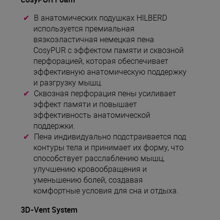
В анатомических подушках HILBERD
используется премиальная
вязкоэластичная немецкая пена
CosyPUR с эффектом памяти и сквозной
перфорацией, которая обеспечивает
эффективную анатомическую поддержку
и разгрузку мышц.
Сквозная перфорация пены усиливает
эффект памяти и повышает
эффективность анатомической
поддержки.
Пена индивидуально подстраивается под
контуры тела и принимает их форму, что
способствует расслаблению мышц,
улучшению кровообращения и
уменьшению болей, создавая
комфортные условия для сна и отдыха.
3D-Vent System