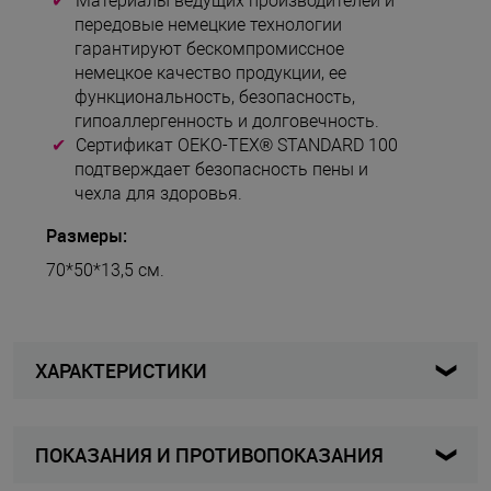
Материалы ведущих производителей и
передовые немецкие технологии
гарантируют бескомпромиссное
немецкое качество продукции, ее
функциональность, безопасность,
гипоаллергенность и долговечность.
Сертификат OEKO-TEX® STANDARD 100
подтверждает безопасность пены и
чехла для здоровья.
Размеры:
70*50*13,5 см.
ХАРАКТЕРИСТИКИ
ПОКАЗАНИЯ И ПРОТИВОПОКАЗАНИЯ
PF-140302-N
Артикул