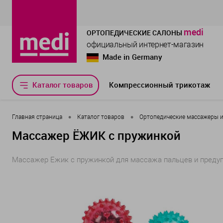
medi
ОРТОПЕДИЧЕСКИЕ САЛОНЫ
официальный интернет-магазин
Made in Germany
Каталог товаров
Компрессионный трикотаж
•
•
Главная страница
Каталог товаров
Ортопедические массажеры и 
Массажер ЁЖИК с пружинкой
Массажер Ежик с пружинкой для массажа пальцев и преду