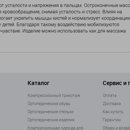
от усталости и напряжения в пальцах. Остроконечные ма
 кровообращение, снимая усталость и стресс. Влияя на
могает укрепить мышцы кистей и нормализует координаци
у детей. Благодаря такому воздействию мобилизуются
очувствие. Изделие можно использовать как для массажа
Каталог
Сервис и
Компрессионный трикотаж
Оплата
Ортопедическая обувь
Доставка
Ортопедические стельки
Как купить
Ортопедические изделия
Гарантии
Компрессионная одежда для
Обмен и возв