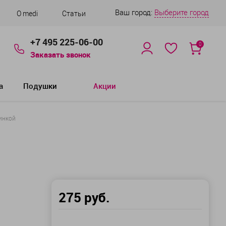
Ваш город:
Выберите город
О medi
Статьи
+7 495 225-06-00
0
Заказать звонок
а
Подушки
Акции
инкой
275 руб.