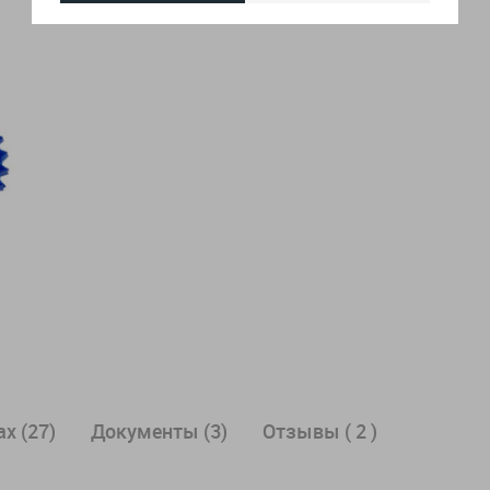
х (27)
Документы (3)
Отзывы ( 2 )