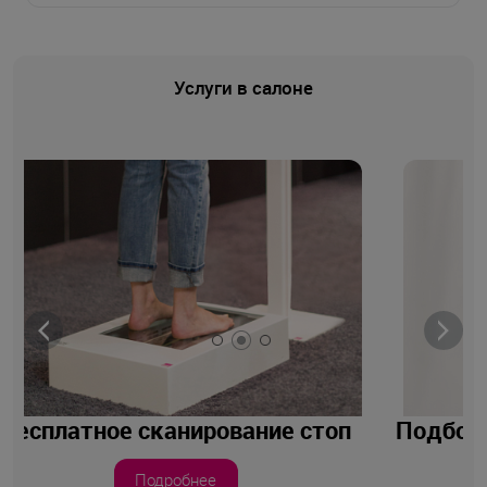
Услуги в салоне
п
Подбор ортопедического изделия
Подробнее