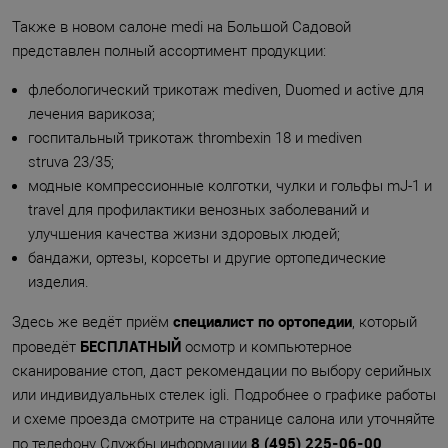
Также в новом салоне medi на Большой Садовой
представлен полный ассортимент продукции:
флебологический трикотаж mediven, Duomed и active для
лечения варикоза;
госпитальный трикотаж thrombexin 18 и mediven
struva 23/35;
модные компрессионные колготки, чулки и гольфы mJ-1 и
travel для профилактики венозных заболеваний и
улучшения качества жизни здоровых людей;
бандажи, ортезы, корсеты и другие ортопедические
изделия.
специалист по ортопедии
Здесь же ведёт приём
, который
БЕСПЛАТНЫЙ
проведёт
осмотр и компьютерное
сканирование стоп, даст рекомендации по выбору серийных
или индивидуальных стелек igli. Подробнее о графике работы
и схеме проезда смотрите на странице салона или уточняйте
8 (495) 225-06-00
по телефону Службы информации