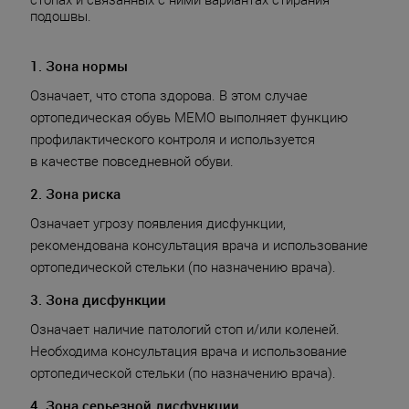
стопах и связанных с ними вариантах стирания
подошвы.
1. Зона нормы
Означает, что стопа здорова. В этом случае
ортопедическая обувь МЕМО выполняет функцию
профилактического контроля и используется
в качестве повседневной обуви.
2. Зона риска
Означает угрозу появления дисфункции,
рекомендована консультация врача и использование
ортопедической стельки (по назначению врача).
3. Зона дисфункции
Означает наличие патологий стоп и/или коленей.
Необходима консультация врача и использование
ортопедической стельки (по назначению врача).
4. Зона серьезной дисфункции