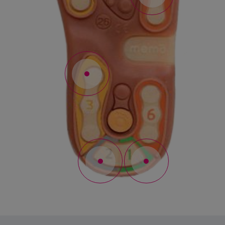
3
2
1