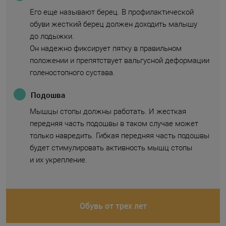
Его еще называют берец. В профилактической
обуви жесткий берец должен доходить малышу
до лодыжки.
Он надежно фиксирует пятку в правильном
положении и препятствует вальгусной деформации
голеностопного сустава.
Подошва
Мышцы стопы должны работать. И жесткая
передняя часть подошвы в таком случае может
только навредить. Гибкая передняя часть подошвы
будет стимулировать активность мышц стопы
и их укрепление.
Обувь от трех лет