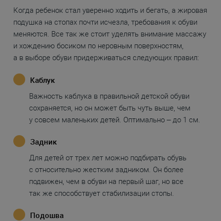
Когда ребенок стал уверенно ходить и бегать, а жировая
подушка на стопах почти исчезла, требования к обуви
меняются. Все так же стоит уделять внимание массажу
и хождению босиком по неровным поверхностям,
а в выборе обуви придерживаться следующих правил:
Каблук
Важность каблука в правильной детской обуви
сохраняется, но он может быть чуть выше, чем
у совсем маленьких детей. Оптимально – до 1 см.
Задник
Для детей от трех лет можно подбирать обувь
с относительно жестким задником. Он более
подвижен, чем в обуви на первый шаг, но все
так же способствует стабилизации стопы.
Подошва