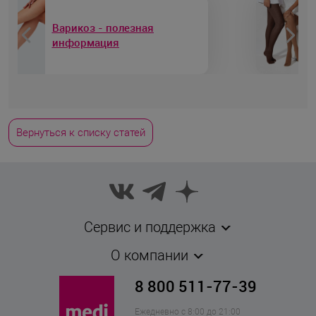
Компрессионный трикотаж
в профилактике и лечении
варикоза
Вернуться к списку статей
Сервис и поддержка
О компании
8 800 511-77-39
Ежедневно с 8:00 до 21:00