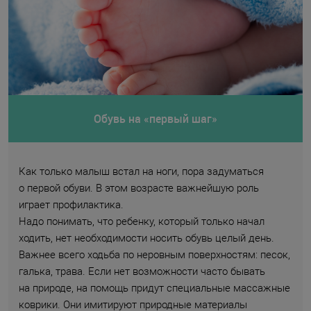
Обувь на «первый шаг»
Как только малыш встал на ноги, пора задуматься
о первой обуви. В этом возрасте важнейшую роль
играет профилактика.
Надо понимать, что ребенку, который только начал
ходить, нет необходимости носить обувь целый день.
Важнее всего ходьба по неровным поверхностям: песок,
галька, трава. Если нет возможности часто бывать
на природе, на помощь придут специальные массажные
коврики. Они имитируют природные материалы