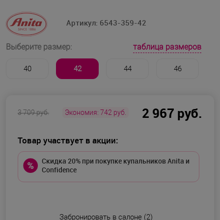
Артикул:
6543-359-42
таблица размеров
Выберите размер:
40
42
44
46
2 967 руб.
3 709 руб.
Экономия:
742 руб.
Товар участвует в акции:
Скидка 20% при покупке купальников Anita и
Confidence
Забронировать в салоне (2)