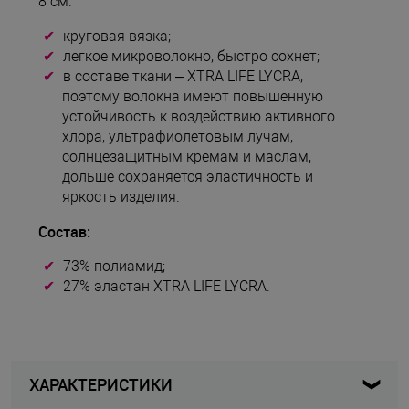
8 см.
круговая вязка;
легкое микроволокно, быстро сохнет;
в составе ткани – XTRA LIFE LYCRA,
поэтому волокна имеют повышенную
устойчивость к воздействию активного
хлора, ультрафиолетовым лучам,
солнцезащитным кремам и маслам,
дольше сохраняется эластичность и
яркость изделия.
Состав:
73% полиамид;
27% эластан XTRA LIFE LYCRA.
ХАРАКТЕРИСТИКИ