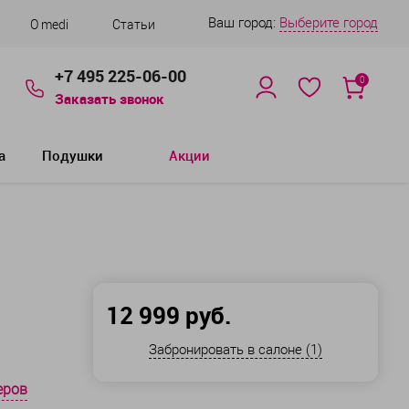
Ваш город:
Выберите город
О medi
Статьи
+7 495 225-06-00
0
Заказать звонок
а
Подушки
Акции
12 999 руб.
Забронировать в салоне (1)
еров