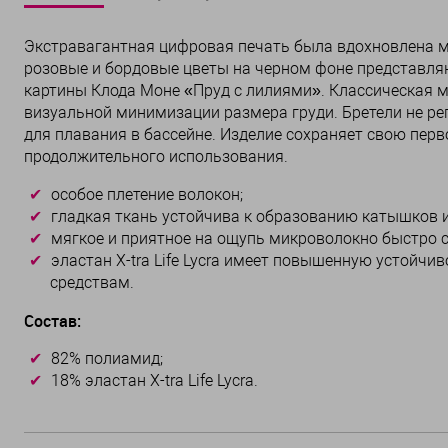
Экстравагантная цифровая печать была вдохновлена м
розовые и бордовые цветы на черном фоне представля
картины Клода Моне «Пруд с лилиями». Классическая м
визуальной минимизации размера груди. Бретели не рег
для плавания в бассейне. Изделие сохраняет свою пер
продолжительного использования.
особое плетение волокон;
гладкая ткань устойчива к образованию катышков 
мягкое и приятное на ощупь микроволокно быстро с
эластан X-tra Life Lycra имеет повышенную устойчи
средствам.
Состав:
82% полиамид;
18% эластан X-tra Life Lycra.