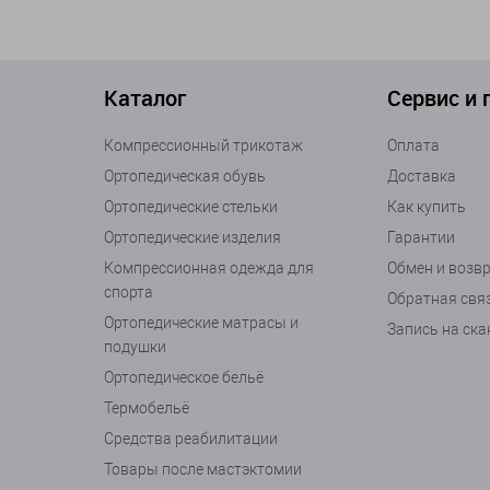
Каталог
Сервис и
Компрессионный трикотаж
Оплата
Ортопедическая обувь
Доставка
Ортопедические стельки
Как купить
Ортопедические изделия
Гарантии
Компрессионная одежда для
Обмен и возв
спорта
Обратная свя
Ортопедические матрасы и
Запись на ск
подушки
Ортопедическое бельё
Термобельё
Средства реабилитации
Товары после мастэктомии