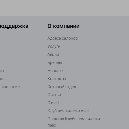
 поддержка
О компании
Адреса салонов
Услуги
Акции
Бренды
рат
Новости
зь
Контакты
анирование
Оптовый отдел
Статьи
О medi
Клуб лояльности medi
Правила Клуба лояльности
medi