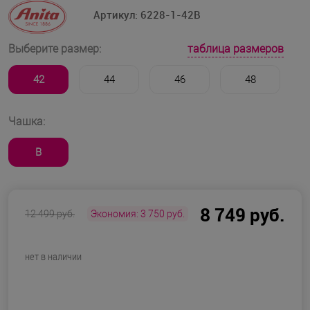
Артикул:
6228-1-42B
таблица размеров
Выберите размер:
42
44
46
48
Чашка:
B
8 749 руб.
12 499 руб.
Экономия:
3 750 руб.
нет в наличии