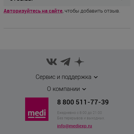
Купальник
Вид изделия
Авторизуйтесь на сайте
, чтобы добавить отзыв.
Anita
Бренд
Германия
Страна бренда
Германия
Страна производства
Лето
Сезон
Штука
Комплектность
Сервис и поддержка
42
Размер
О компании
8 800 511-77-39
B
Чашка
Ежедневно с 8:00 до 21:00
Без перерывов и выходных.
info@mediexp.ru