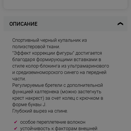
ОПИСАНИЕ
Спортивный черный купальник из
полиэстеровой ткани.
"Эффект коррекции фигуры" достигается
благодаря формирующими вставками в
стиле колор-блокинга из ультрамаринового
и средиземноморского синего на передней
части.
Регулируемые бретели с дополнительной
функцией халтернека (можно застегнуть
крест накрест) за счет колец с крючком в
форме буквы J.
Глубокий вырез на спине.
особое переплетение волокон
устойчивость к факторам внешней