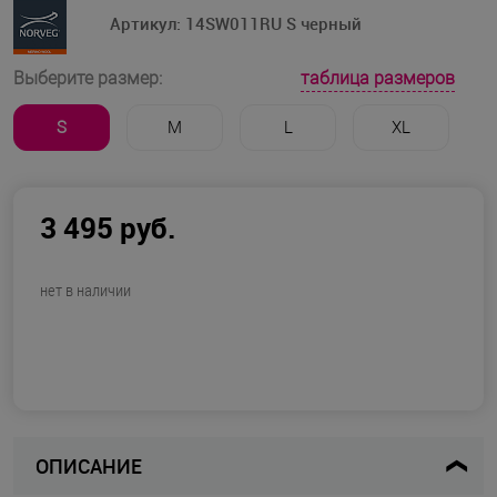
Артикул:
14SW011RU S черный
таблица размеров
Выберите размер:
S
M
L
XL
3 495 руб.
нет в наличии
ОПИСАНИЕ