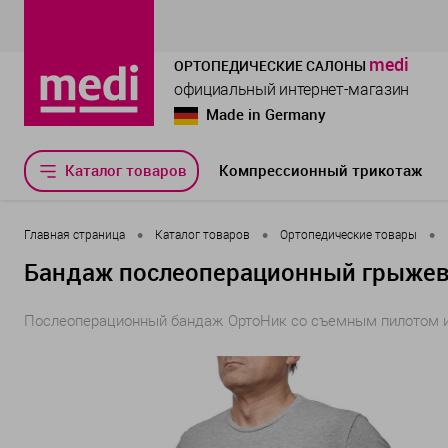
medi
ОРТОПЕДИЧЕСКИЕ САЛОНЫ
официальный интернет-магазин
Made in Germany
Каталог товаров
Компрессионный трикотаж
•
•
•
Главная страница
Каталог товаров
Ортопедические товары
Бандаж послеоперационный грыжев
Послеоперационный бандаж ОртоНик со съемным пилотом и 