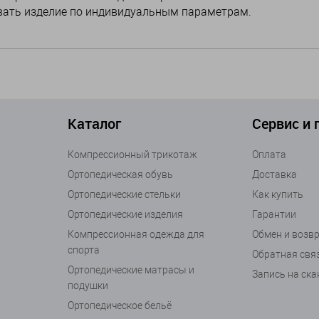
овать изделие по индивидуальным параметрам.
Каталог
Сервис и
Компрессионный трикотаж
Оплата
Ортопедическая обувь
Доставка
Ортопедические стельки
Как купить
Ортопедические изделия
Гарантии
Компрессионная одежда для
Обмен и возв
спорта
Обратная свя
Ортопедические матрасы и
Запись на ск
подушки
Ортопедическое бельё