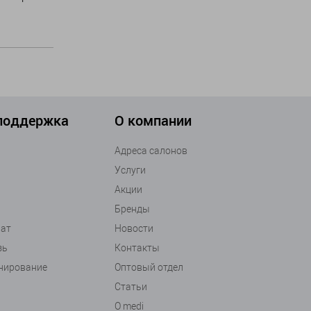
 поддержка
О компании
Адреса салонов
Услуги
Акции
Бренды
рат
Новости
зь
Контакты
анирование
Оптовый отдел
Статьи
О medi