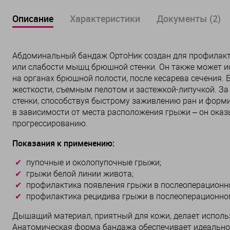
Описание
Характеристики
Документы (2)
Абдоминальный бандаж ОртоНик создан для профилакт
или слабости мышц брюшной стенки. Он также может и
на органах брюшной полости, после кесарева сечения.
жесткости, съемным пелотом и застежкой-липучкой. За
стенки, способствуя быстрому заживлению ран и фор
в зависимости от места расположения грыжи – он оказ
прогрессированию.
Показания к применению:
пупочные и околопупочные грыжи;
грыжи белой линии живота;
профилактика появления грыжи в послеоперационн
профилактика рецидива грыжи в послеоперационно
Дышащий материал, приятный для кожи, делает испол
Анатомическая форма бандажа обеспечивает идеальное