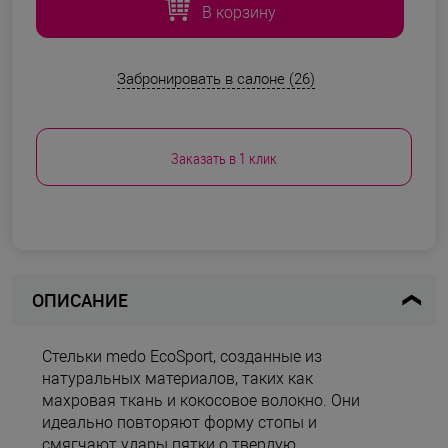
В корзину
Забронировать в салоне (26)
Заказать в 1 клик
ОПИСАНИЕ
Стельки medo EcoSport, созданные из
натуральных материалов, таких как
махровая ткань и кокосовое волокно. Они
идеально повторяют форму стопы и
смягчают удары пятки о твердую