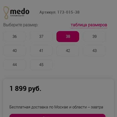
Артикул:
173-015-38
таблица размеров
Выберите размер:
36
37
38
39
40
41
42
43
44
45
1 899 руб.
Бесплатная доставка по Москве и области –
завтра