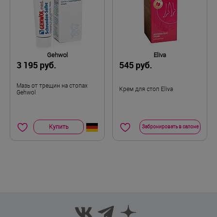
Gehwol
Eliva
3 195 руб.
545 руб.
Мазь от трещин на стопах
Крем для стоп Eliva
Gehwol
Купить
Забронировать в салоне