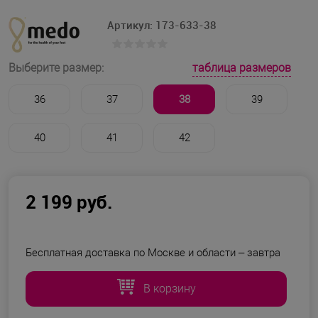
Артикул:
173-633-38
таблица размеров
Выберите размер:
36
37
38
39
40
41
42
2 199 руб.
Бесплатная доставка по Москве и области –
завтра
В корзину