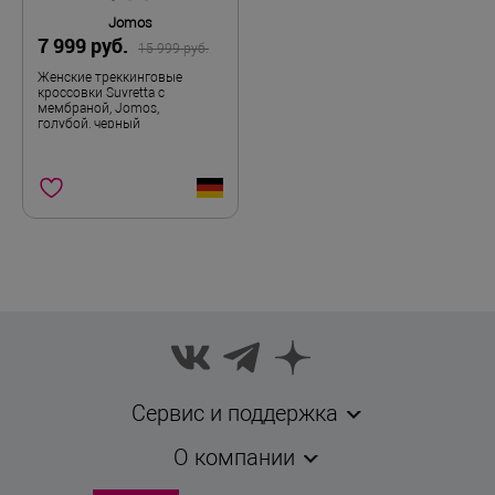
Jomos
7 999 руб.
15 999 руб.
Женские треккинговые
кроссовки Suvretta с
мембраной, Jomos,
голубой, черный
Сервис и поддержка
О компании