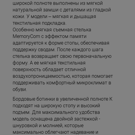
широкой полноте выполнены из мягкой
натуральной замши с деталями из гладкой
кожи. У модели – мягкая и дышащая
текстильная подкладка.
Особенно мягкая съемная стелька
MemoryCom с эффектом памяти
адаптируется к форме стопы, обеспечивая
поддержку сводам. После каждого шага
стелька возвращает свою первоначальную
форму. А ее мягкая текстильная
поверхность обладает отличной
воздухопроницаемостью, которая помогает
поддерживать комфортный микроклимат в
обуви.
Бордовые ботинки в увеличенной полноте К
подходят на широкую стопу и высокий
подъем. Для максимального удобства
модель оснащена двойной застежкой -
шнуровкой и молнией, которые
максимально облегчают надевание и