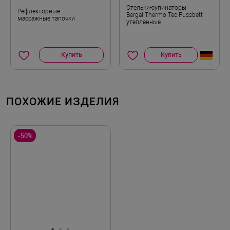
Стельки-супинаторы
Рефлекторные
Bergal Thermo Tec Fussbett
массажные тапочки
утеплённые
Купить
Купить
ПОХОЖИЕ ИЗДЕЛИЯ
-50%