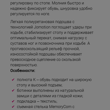
регулировку по стопе. Молния быстро и
надежно фиксирует обувь, шнуровка удобно
регулируется по ноге.
Легкая полиуретановая подошва c
технологией Jomotion поглощает удары при
ходьбе, стабилизирует стопу и поддерживает
оптимальный перекат, снимая нагрузку с
суставов ног и позвоночника при ходьбе. А
противоскользящий рельеф прочной,
износостойкой подошвы обеспечивает
превосходное сцепление со скользкой
поверхностью.
Особенности:
полнота К – обувь подходит на широкую
стопу и высокий подъем;
ботинки выполнены из натуральной
замши с деталями из гладкой кожи;
подкладка – текстиль;
съемная стелька MemoryCom с