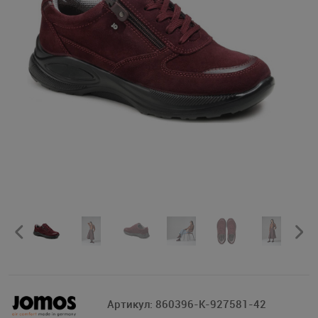
Артикул:
860396-K-927581-42