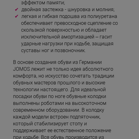
эффектом памяти;
двойная застежка - шнуровка и молния;
легкая и гибкая подошва из полиуретана
обеспечивает превосходное сцепление со
скользкой поверхностью и обладает
исключительной амортизацией – гасит
ударные нагрузки при ходьбе, защищая
суставы ног и позвоночник.
В основе создания обуви из Германии
JOMOS лежит не только идея абсолютного
комфорта, но искусство сочетать традиции
обувных мастеров прошлого и высокие
технологии настоящего. Для идеальной
посадки обуви по ноге обувные колодки
выполнены роботами на высокоточном
современном оборудовании. В колодку
каждой модели встроен подпяточник,
который стабилизирует стопу и
поддерживает ее естественное положение
при ходьбе. Вся обувь производится из