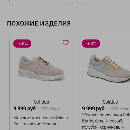
В корзину
В корзину
ПОХОЖИЕ ИЗДЕЛИЯ
-50%
-50%
Solidus
Solidus
9 999 руб.
9 999 руб.
19 999 руб.
19 999 руб
Женские кроссовки Soli
Женские кроссовки Solidus
Katrin, белый, серый,
Kea, сливочно-бежевые
голубой, коричневый