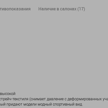
отивопоказания
Наличие в салонах (17)
 высокой
стрейч-текстиля (снимает давление с деформированных уч
овый придают модели модный спортивный вид.