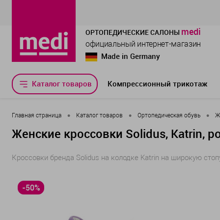
medi
ОРТОПЕДИЧЕСКИЕ САЛОНЫ
официальный интернет-магазин
Made in Germany
Каталог товаров
Компрессионный трикотаж
•
•
•
Главная страница
Каталог товаров
Ортопедическая обувь
Ж
Женские кроссовки Solidus, Katrin,
Кроссовки бренда Solidus на колодке Katrin на широкую ст
-50%