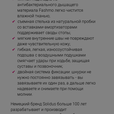
антибактериального дышащего
материала Fashmo легко чистится
влажной тканью;
съемная стелька из натуральной пробки
со вставками-амортизаторами
поддерживает своды стопы;
мягкие внутренние швы не повреждают
даже чувствительную кожу;
гибкая, легкая, износоустойчивая
подошва с воздушными подушками
смягчает удары при ходьбе, защищая
суставы и позвоночник;
двойная система фиксации: шнурки не
нужно постоянно завязывать - вы
завязываете их один раз, а дальше легко
надеваете и снимаете при помощи
молнии.
Немецкий бренд Solidus больше 100 лет
разрабатывает и производит