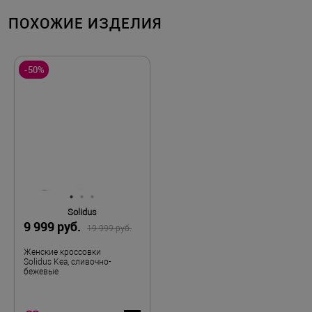
ПОХОЖИЕ ИЗДЕЛИЯ
-50%
Solidus
9 999 руб.
19 999 руб.
Женские кроссовки
Solidus Kea, сливочно-
бежевые