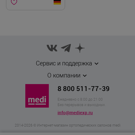
Сервис и поддержка
О компании
8 800 511-77-39
Ежедневно с 8:00 до 21:00
Без перерывов и выходных.
info@mediexp.ru
2014-2026 © Интернет-магазин ортопедических салонов medi