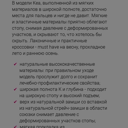
В модели Kea, выполненной из мягких
материалов в широкой полноте, достаточно
места для пальцев и нигде не давит. Мягкие
и эластичные материалы приятно облегают
стопу, снимая давление с деформированных
участков, и скрывают то, что хотелось бы
скрыть. Лаконичные и практичные
кроссовки - must have на весну, прохладное
лето и раннюю осень.
натуральные высококачественные
материалы: при правильном уходе
модель прослужит долго и сохранит
лечебно-профилактические свойства;
широкая полнота К и глубина - подходит
на широкую стопу и высокий подъем;
верх из натуральной замши со вставкой
из натуральной стрейч-замши в области
союзки снимает давление с
деформированных участков стопы;
мягкая подкладка из